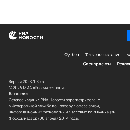
Футбол
Фигурное катание
Б
Спецпроекты
Рекла
Версия 2023.1 Beta
© 2026 МИА «Россия сегодня»
Вакансии
Сетевое издание РИА Новости зарегистрировано
в Федеральной службе по надзору в сфере связи,
информационных технологий и массовых коммуникаций
(Роскомнадзор) 08 апреля 2014 года.