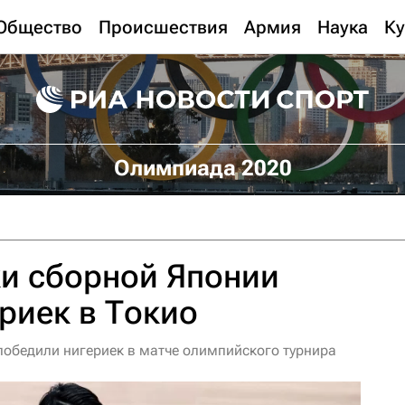
Общество
Происшествия
Армия
Наука
Ку
Олимпиада 2020
ки сборной Японии
риек в Токио
победили нигериек в матче олимпийского турнира