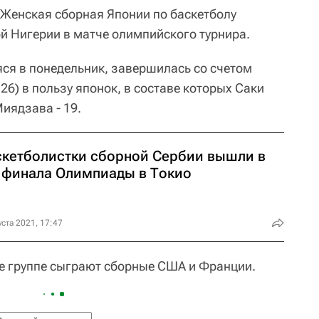
Женская сборная Японии по баскетболу
й Нигерии в матче олимпийского турнира.
яся в понедельник, завершилась со счетом
8:26) в пользу японок, в составе которых Саки
иядзава - 19.
скетболистки сборной Сербии вышли в
4 финала Олимпиады в Токио
уста 2021, 17:47
же группе сыграют сборные США и Франции.