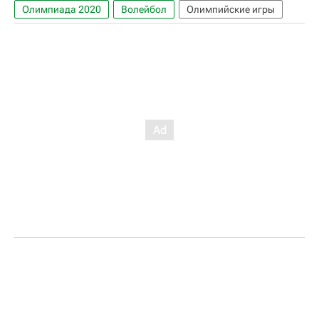
Олимпиада 2020
Волейбол
Олимпийские игры