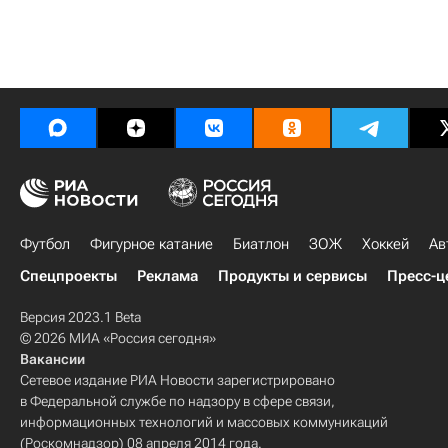
Футбол
Фигурное катание
Биатлон
ЗОЖ
Хоккей
Ав
Спецпроекты
Реклама
Продукты и сервисы
Пресс-ц
Версия 2023.1 Beta
© 2026 МИА «Россия сегодня»
Вакансии
Сетевое издание РИА Новости зарегистрировано
в Федеральной службе по надзору в сфере связи,
информационных технологий и массовых коммуникаций
(Роскомнадзор) 08 апреля 2014 года.