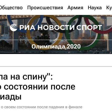
Общество
Происшествия
Армия
Наука
Ку
Олимпиада 2020
а на спину":
 состоянии после
пиады
 о своем состоянии после падения в финале