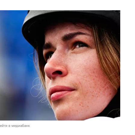
ейти в медиабанк