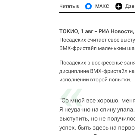
Читать в
МАКС
Дзе
ТОКИО, 1 авг – РИА Новости
Посадских считает свое выст
BMX-фристайл маленьким шаг
Посадских в воскресенье зан
дисциплине BMX-фристайл на 
«
исполнении второй попытки.
"Со мной все хорошо, меня
Я неудачно на спину упала
выступить, но не получило
успех, быть здесь на пер