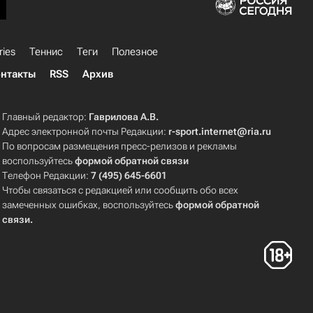
ries
Теннис
Теги
Полезное
нтакты
RSS
Архив
Главный редактор:
Гаврилова А.В.
Адрес электронной почты Редакции:
r-sport.internet@ria.ru
По вопросам размещения пресс-релизов и рекламы
воспользуйтесь
формой обратной связи
Телефон Редакции:
7 (495) 645-6601
Чтобы связаться с редакцией или сообщить обо всех
замеченных ошибках, воспользуйтесь
формой обратной
связи
.