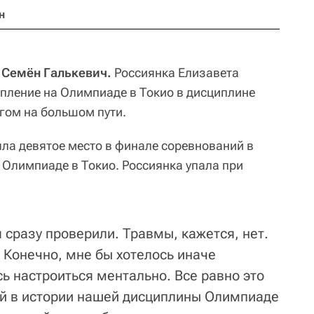
н
, Семён Галькевич.
Россиянка Елизавета
упление на Олимпиаде в Токио в дисциплине
ом на большом пути.
яла девятое место в финале соревнований в
Олимпиаде в Токио. Россиянка упала при
 сразу проверили. Травмы, кажется, нет.
. Конечно, мне бы хотелось иначе
сь настроиться ментально. Все равно это
вой в истории нашей дисциплины Олимпиаде