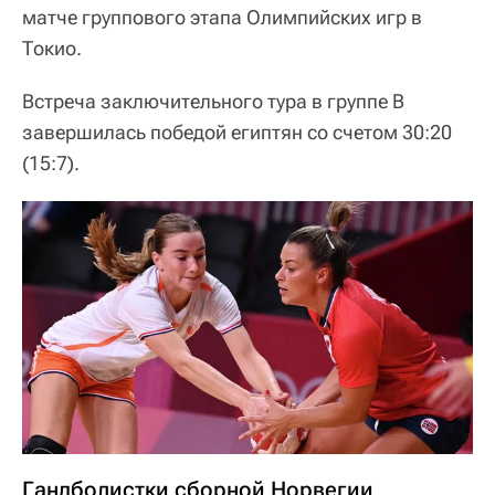
матче группового этапа Олимпийских игр в
Токио.
Встреча заключительного тура в группе В
завершилась победой египтян со счетом 30:20
(15:7).
Гандболистки сборной Норвегии