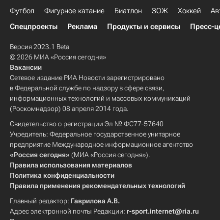
Футбол
Фигурное катание
Биатлон
ЗОЖ
Хоккей
Ав
Спецпроекты
Реклама
Продукты и сервисы
Пресс-ц
Версия 2023.1 Beta
© 2026 МИА «Россия сегодня»
Вакансии
Сетевое издание РИА Новости зарегистрировано
в Федеральной службе по надзору в сфере связи,
информационных технологий и массовых коммуникаций
(Роскомнадзор) 08 апреля 2014 года.
Свидетельство о регистрации Эл № ФС77-57640
Учредитель: Федеральное государственное унитарное
предприятие Международное информационное агентство
«Россия сегодня»
(МИА «Россия сегодня»).
Правила использования материалов
Политика конфиденциальности
Правила применения рекомендательных технологий
Главный редактор:
Гаврилова А.В.
Адрес электронной почты Редакции:
r-sport.internet@ria.ru