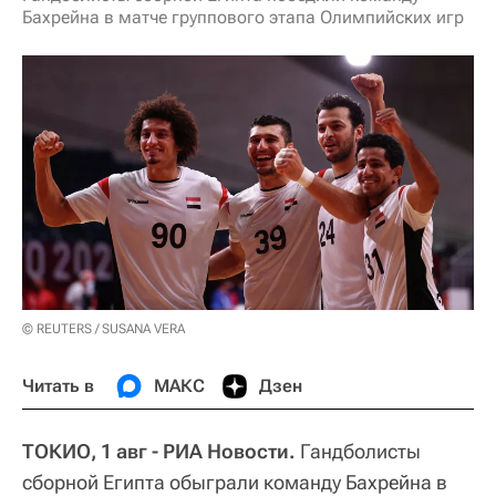
Бахрейна в матче группового этапа Олимпийских игр
© REUTERS / SUSANA VERA
Читать в
МАКС
Дзен
ТОКИО, 1 авг - РИА Новости.
Гандболисты
сборной Египта обыграли команду Бахрейна в