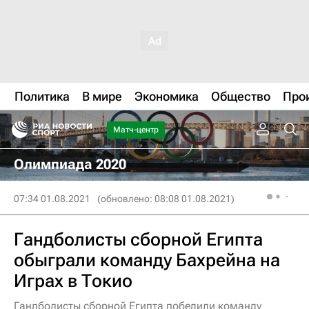
Политика
В мире
Экономика
Общество
Про
Матч-центр
Олимпиада 2020
07:34 01.08.2021
(обновлено: 08:08 01.08.2021)
Гандболисты сборной Египта
обыграли команду Бахрейна на
Играх в Токио
Гандболисты сборной Египта победили команду