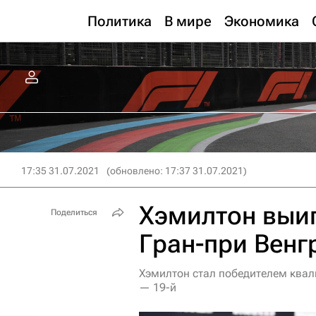
Политика
В мире
Экономика
17:35 31.07.2021
(обновлено: 17:37 31.07.2021)
Хэмилтон выи
Поделиться
Гран-при Венг
Хэмилтон стал победителем ква
— 19-й