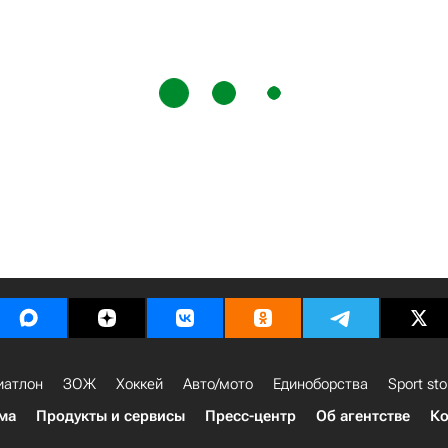
иатлон
ЗОЖ
Хоккей
Авто/мото
Единоборства
Sport sto
ма
Продукты и сервисы
Пресс-центр
Об агентстве
Ко