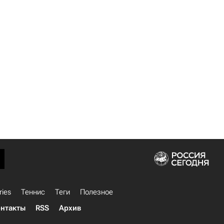
ries
Теннис
Теги
Полезное
нтакты
RSS
Архив