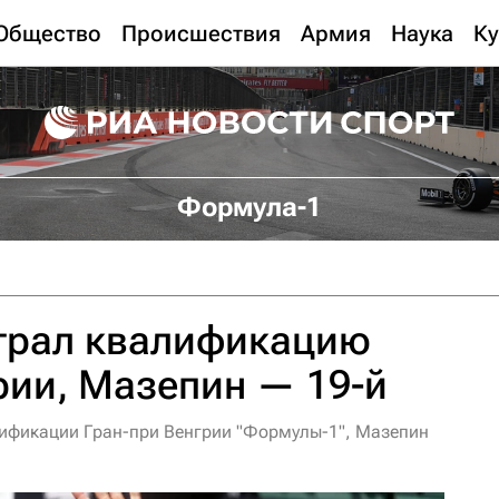
Общество
Происшествия
Армия
Наука
Ку
Формула-1
грал квалификацию
рии, Мазепин — 19-й
лификации Гран-при Венгрии "Формулы-1", Мазепин