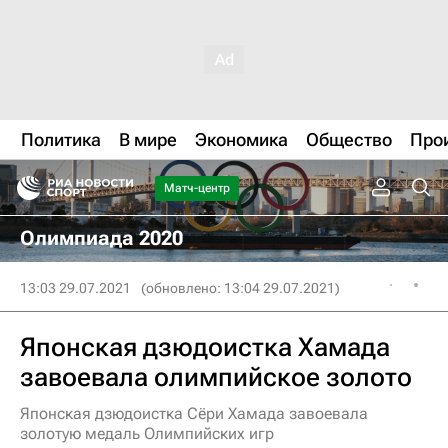
Политика
В мире
Экономика
Общество
Про
Матч-центр
Олимпиада 2020
13:03 29.07.2021
(обновлено: 13:04 29.07.2021)
Японская дзюдоистка Хамада
завоевала олимпийское золото
Японская дзюдоистка Сёри Хамада завоевала
золотую медаль Олимпийских игр