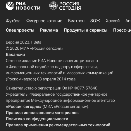
Футбол
Фигурное катание
Биатлон
ЗОЖ
Хоккей
Ав
Спецпроекты
Реклама
Продукты и сервисы
Пресс-ц
Версия 2023.1 Beta
© 2026 МИА «Россия сегодня»
Вакансии
Сетевое издание РИА Новости зарегистрировано
в Федеральной службе по надзору в сфере связи,
информационных технологий и массовых коммуникаций
(Роскомнадзор) 08 апреля 2014 года.
Свидетельство о регистрации Эл № ФС77-57640
Учредитель: Федеральное государственное унитарное
предприятие Международное информационное агентство
«Россия сегодня»
(МИА «Россия сегодня»).
Правила использования материалов
Политика конфиденциальности
Правила применения рекомендательных технологий