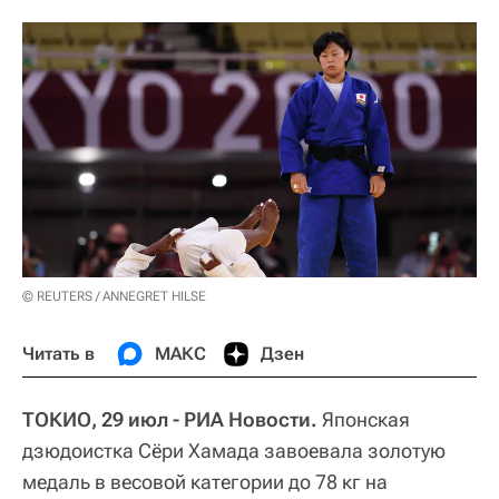
© REUTERS / ANNEGRET HILSE
Читать в
МАКС
Дзен
ТОКИО, 29 июл - РИА Новости.
Японская
дзюдоистка Сёри Хамада завоевала золотую
медаль в весовой категории до 78 кг на