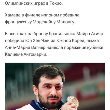
Олимпийских играх в Токио.
Хамада в финале иппоном победила
француженку Маделайну Малонгу.
В схватках за бронзу бразильянка Майра Агияр
победила Юн Хён Чжи из Южной Кореи, немка
Анна-Мария Вагнер нанесла поражение кубинке
Калиеме Антомарчи.