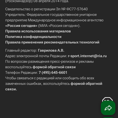
(Роскомнадзор) 08 апреля 2014 года.
Свидетельство о регистрации Эл № ФС77-57640
Учредитель: Федеральное государственное унитарное
предприятие Международное информационное агентство
«Россия сегодня»
(МИА «Россия сегодня»).
Правила использования материалов
Политика конфиденциальности
Правила применения рекомендательных технологий
Главный редактор:
Гаврилова А.В.
Адрес электронной почты Редакции:
r-sport.internet@ria.ru
По вопросам размещения пресс-релизов и рекламы
воспользуйтесь
формой обратной связи
Телефон Редакции:
7 (495) 645-6601
Чтобы связаться с редакцией или сообщить обо всех
замеченных ошибках, воспользуйтесь
формой обратной
связи
.