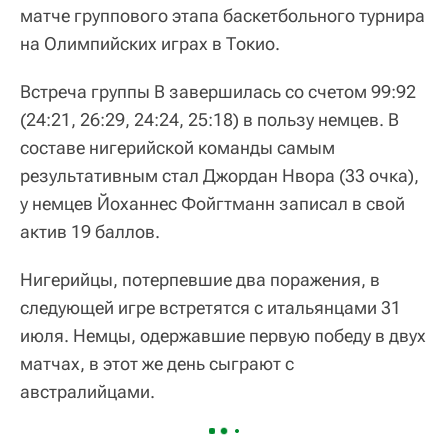
матче группового этапа баскетбольного турнира
на Олимпийских играх в Токио.
Встреча группы B завершилась со счетом 99:92
(24:21, 26:29, 24:24, 25:18) в пользу немцев. В
составе нигерийской команды самым
результативным стал Джордан Нвора (33 очка),
у немцев Йоханнес Фойгтманн записал в свой
актив 19 баллов.
Нигерийцы, потерпевшие два поражения, в
следующей игре встретятся с итальянцами 31
июля. Немцы, одержавшие первую победу в двух
матчах, в этот же день сыграют с
австралийцами.