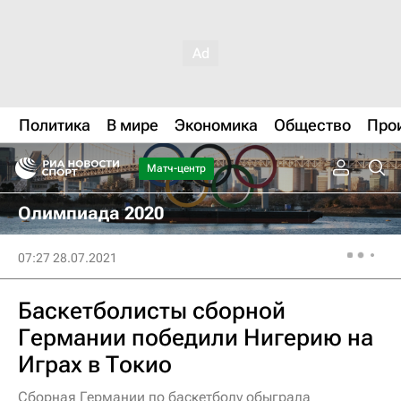
Политика
В мире
Экономика
Общество
Про
Матч-центр
Олимпиада 2020
07:27 28.07.2021
Баскетболисты сборной
Германии победили Нигерию на
Играх в Токио
Сборная Германии по баскетболу обыграла