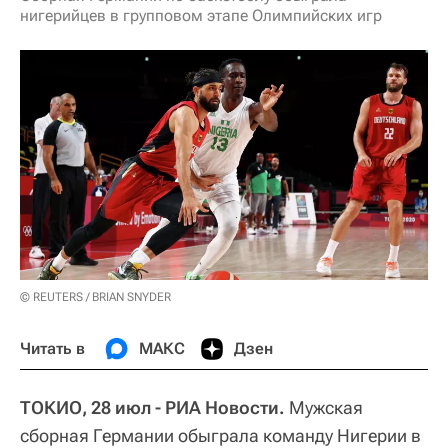
нигерийцев в групповом этапе Олимпийских игр
© REUTERS / BRIAN SNYDER
Читать в
МАКС
Дзен
ТОКИО, 28 июл - РИА Новости.
Мужская
сборная Германии обыграла команду Нигерии в