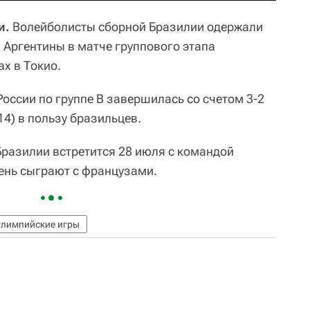
и.
Волейболисты сборной Бразилии одержали
 Аргентины в матче группового этапа
х в Токио.
оссии по группе B завершилась со счетом 3-2
6:14) в пользу бразильцев.
разилии встретится 28 июля с командой
день сыграют с французами.
лимпийские игры