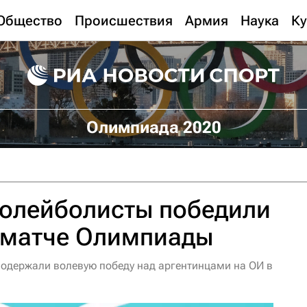
Общество
Происшествия
Армия
Наука
Ку
Олимпиада 2020
волейболисты победили
в матче Олимпиады
одержали волевую победу над аргентинцами на ОИ в