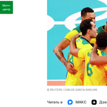
Матч-
центр
© REUTERS / CARLOS GARCIA RAWLINS
Читать в
МАКС
Дзе