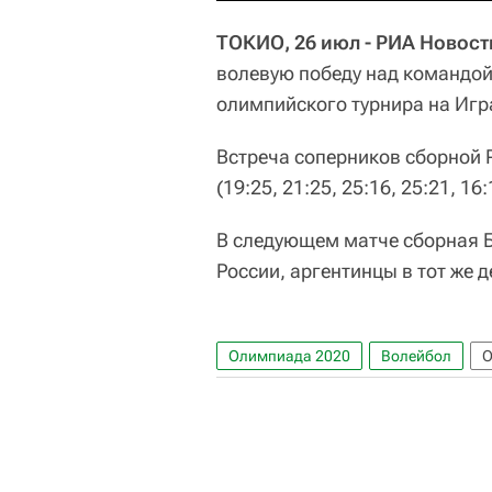
ТОКИО, 26 июл - РИА Новост
волевую победу над командой
олимпийского турнира на Игра
Встреча соперников сборной Р
(19:25, 21:25, 25:16, 25:21, 1
В следующем матче сборная Б
России, аргентинцы в тот же 
Олимпиада 2020
Волейбол
О