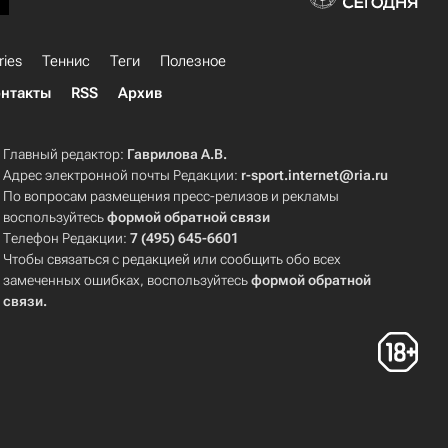
ries
Теннис
Теги
Полезное
нтакты
RSS
Архив
Главный редактор:
Гаврилова А.В.
Адрес электронной почты Редакции:
r-sport.internet@ria.ru
По вопросам размещения пресс-релизов и рекламы
воспользуйтесь
формой обратной связи
Телефон Редакции:
7 (495) 645-6601
Чтобы связаться с редакцией или сообщить обо всех
замеченных ошибках, воспользуйтесь
формой обратной
связи
.