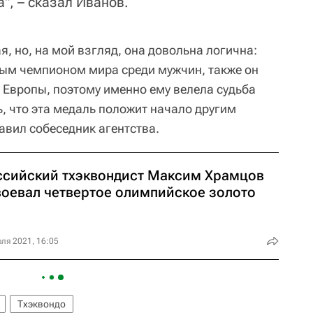
", – сказал Иванов.
я, но, на мой взгляд, она довольна логична:
вым чемпионом мира среди мужчин, также он
 Европы, поэтому именно ему велела судьба
, что эта медаль положит начало другим
авил собеседник агентства.
ссийский тхэквондист Максим Храмцов
воевал четвертое олимпийское золото
ля 2021, 16:05
Тхэквондо