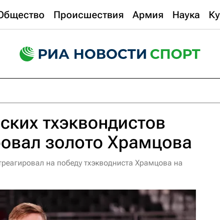
Общество
Происшествия
Армия
Наука
Ку
ских тхэквондистов
овал золото Храмцова
треагировал на победу тхэкводниста Храмцова на