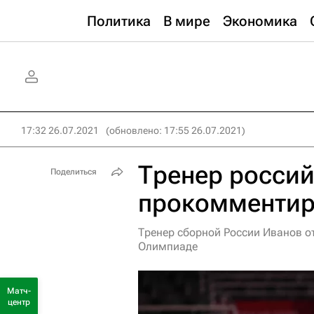
Политика
В мире
Экономика
17:32 26.07.2021
(обновлено: 17:55 26.07.2021)
Тренер россий
Поделиться
прокомментир
Тренер сборной России Иванов о
Олимпиаде
Матч-
центр