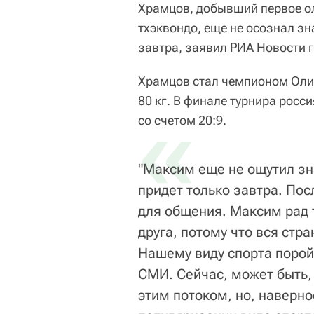
Храмцов, добывший первое ол
тхэквондо, еще не осознал зн
завтра, заявил РИА Новости 
Храмцов стал чемпионом Олим
80 кг. В финале турнира рос
«
со счетом 20:9.
"Максим еще не ощутил зн
придет только завтра. Пос
для общения. Максим рад т
друга, потому что вся стра
Нашему виду спорта порой
СМИ. Сейчас, может быть,
этим потоком, но, наверно