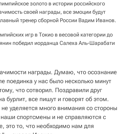
импийское золото в истории российского
ачимость своей награды, все эмоции будут
главный тренер сборной России Вадим Иванов.
пийских игр в Токио в весовой категории до
сиянин победил иорданца Салеха Аль-Шарабати
ачимости награды. Думаю, что осознание
ле поединка у нас было несколько минут
ому, что сотворил. Поздравили друг
на бурлит, все пишут и говорят об этом.
 не уделяется много внимания со стороны
 наши спортсмены и не справляются с
е, это то, что необходимо нам для