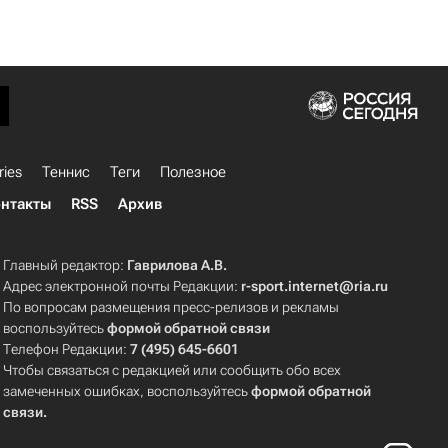
ries
Теннис
Теги
Полезное
нтакты
RSS
Архив
Главный редактор:
Гаврилова А.В.
Адрес электронной почты Редакции:
r-sport.internet@ria.ru
По вопросам размещения пресс-релизов и рекламы
воспользуйтесь
формой обратной связи
Телефон Редакции:
7 (495) 645-6601
Чтобы связаться с редакцией или сообщить обо всех
замеченных ошибках, воспользуйтесь
формой обратной
связи
.