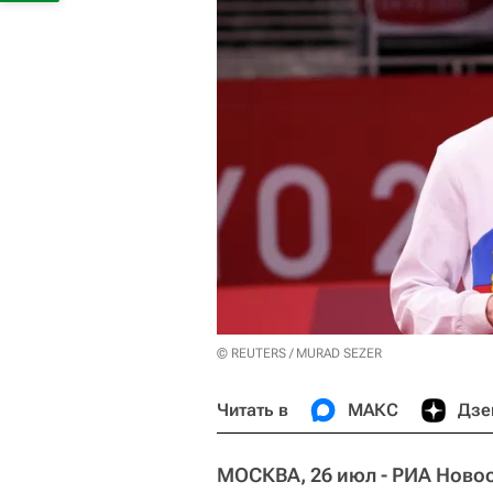
© REUTERS / MURAD SEZER
Читать в
МАКС
Дзе
МОСКВА, 26 июл - РИА Новос