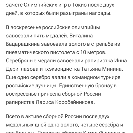
зачете Олимпийских игр в Токио после двух
дней, в которых были разыграны награды.
В воскресенье российские олимпийцы
завоевали пять медалей. Виталина
Бацарашкина завоевала золото в стрельбе из
пневматического пистолета с 10 метров.
Серебряные медали завоевали рапиристка Инна
Дериглазова и тхэквондистка Татьяна Минина.
Еще одно серебро взяли в командном турнире
российские лучницы. Единственную бронзу в
воскресенье принесла сборной России
рапиристка Лариса Коробейникова.
Всего в активе сборной России после двух
медальных дней одно золото, четыре серебра и
две бронзы. Лидирует сборная Китая (6 золотых,