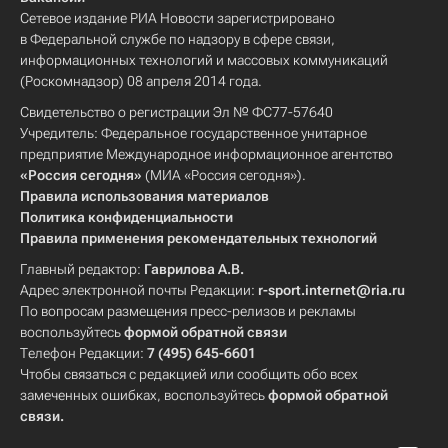
Сетевое издание РИА Новости зарегистрировано
в Федеральной службе по надзору в сфере связи,
информационных технологий и массовых коммуникаций
(Роскомнадзор) 08 апреля 2014 года.
Свидетельство о регистрации Эл № ФС77-57640
Учредитель: Федеральное государственное унитарное
предприятие Международное информационное агентство
«Россия сегодня»
(МИА «Россия сегодня»).
Правила использования материалов
Политика конфиденциальности
Правила применения рекомендательных технологий
Главный редактор:
Гаврилова А.В.
Адрес электронной почты Редакции:
r-sport.internet@ria.ru
По вопросам размещения пресс-релизов и рекламы
воспользуйтесь
формой обратной связи
Телефон Редакции:
7 (495) 645-6601
Чтобы связаться с редакцией или сообщить обо всех
замеченных ошибках, воспользуйтесь
формой обратной
связи
.