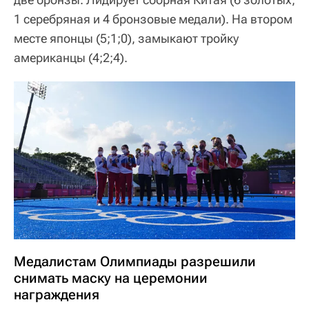
1 серебряная и 4 бронзовые медали). На втором
месте японцы (5;1;0), замыкают тройку
американцы (4;2;4).
Медалистам Олимпиады разрешили
снимать маску на церемонии
награждения