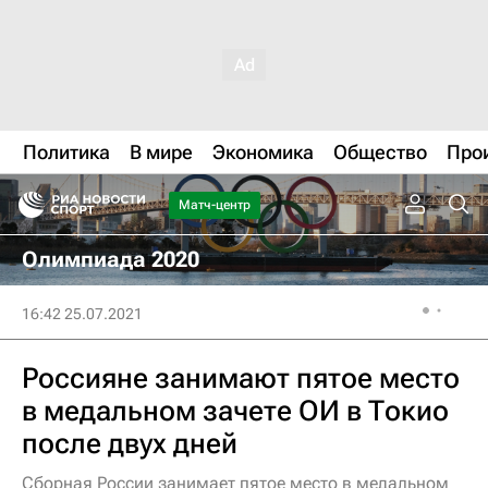
Политика
В мире
Экономика
Общество
Про
Матч-центр
Олимпиада 2020
16:42 25.07.2021
Россияне занимают пятое место
в медальном зачете ОИ в Токио
после двух дней
Сборная России занимает пятое место в медальном