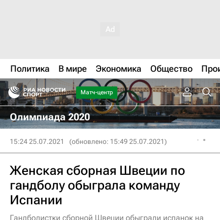
Политика
В мире
Экономика
Общество
Про
Матч-центр
Олимпиада 2020
15:24 25.07.2021
(обновлено: 15:49 25.07.2021)
Женская сборная Швеции по
гандболу обыграла команду
Испании
Гандболистки сборной Швеции обыграли испанок на