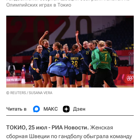
Олимпийских играх в Токио
© REUTERS / SUSANA VERA
Читать в
МАКС
Дзен
ТОКИО, 25 июл - РИА Новости.
Женская
сборная Швеции по гандболу обыграла команду