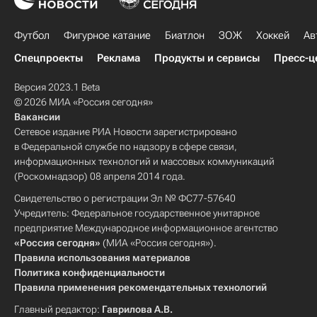
Футбол
Фигурное катание
Биатлон
ЗОЖ
Хоккей
Ав
Спецпроекты
Реклама
Продукты и сервисы
Пресс-ц
Версия 2023.1 Beta
© 2026 МИА «Россия сегодня»
Вакансии
Сетевое издание РИА Новости зарегистрировано
в Федеральной службе по надзору в сфере связи,
информационных технологий и массовых коммуникаций
(Роскомнадзор) 08 апреля 2014 года.
Свидетельство о регистрации Эл № ФС77-57640
Учредитель: Федеральное государственное унитарное
предприятие Международное информационное агентство
«Россия сегодня»
(МИА «Россия сегодня»).
Правила использования материалов
Политика конфиденциальности
Правила применения рекомендательных технологий
Главный редактор:
Гаврилова А.В.