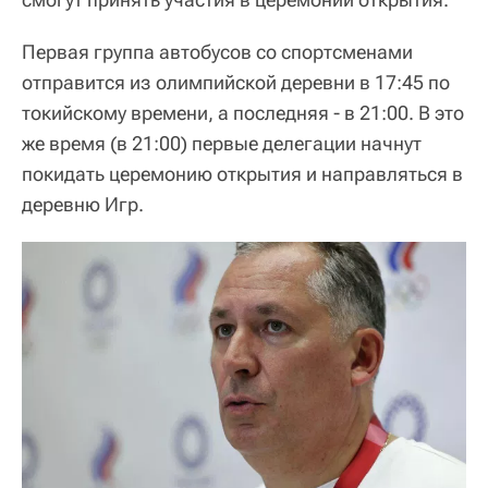
Первая группа автобусов со спортсменами
отправится из олимпийской деревни в 17:45 по
токийскому времени, а последняя - в 21:00. В это
же время (в 21:00) первые делегации начнут
покидать церемонию открытия и направляться в
деревню Игр.