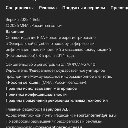
Спецпроекты
Реклама
Продукты и сервисы
Пресс-ц
Версия 2023.1 Beta
© 2026 МИА «Россия сегодня»
Вакансии
Сетевое издание РИА Новости зарегистрировано
в Федеральной службе по надзору в сфере связи,
информационных технологий и массовых коммуникаций
(Роскомнадзор) 08 апреля 2014 года.
Свидетельство о регистрации Эл № ФС77-57640
Учредитель: Федеральное государственное унитарное
предприятие Международное информационное агентство
«Россия сегодня»
(МИА «Россия сегодня»).
Правила использования материалов
Политика конфиденциальности
Правила применения рекомендательных технологий
Главный редактор:
Гаврилова А.В.
Адрес электронной почты Редакции:
r-sport.internet@ria.ru
По вопросам размещения пресс-релизов и рекламы
воспользуйтесь
формой обратной связи