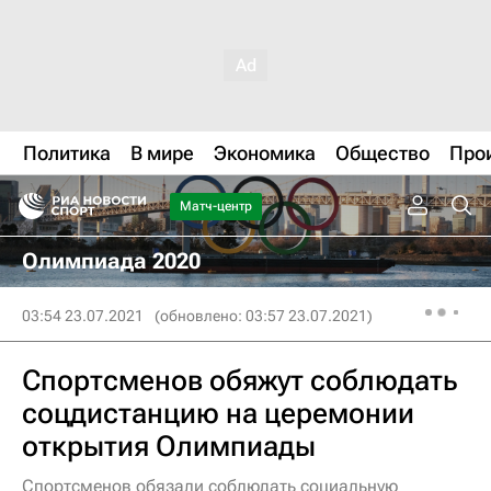
Политика
В мире
Экономика
Общество
Про
Матч-центр
Олимпиада 2020
03:54 23.07.2021
(обновлено: 03:57 23.07.2021)
Спортсменов обяжут соблюдать
соцдистанцию на церемонии
открытия Олимпиады
Спортсменов обязали соблюдать социальную