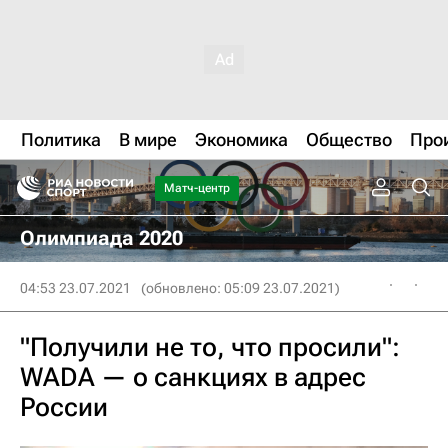
Политика
В мире
Экономика
Общество
Про
Матч-центр
Олимпиада 2020
04:53 23.07.2021
(обновлено: 05:09 23.07.2021)
"Получили не то, что просили":
WADA — о санкциях в адрес
России