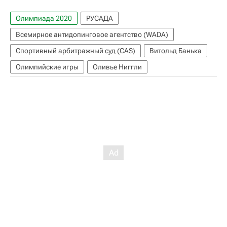
Олимпиада 2020
РУСАДА
Всемирное антидопинговое агентство (WADA)
Спортивный арбитражный суд (CAS)
Витольд Банька
Олимпийские игры
Оливье Ниггли