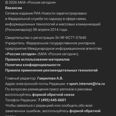
© 2026 МИА «Россия сегодня»
Вакансии
Сетевое издание РИА Новости зарегистрировано
в Федеральной службе по надзору в сфере связи,
информационных технологий и массовых коммуникаций
(Роскомнадзор) 08 апреля 2014 года.
Свидетельство о регистрации Эл № ФС77-57640
Учредитель: Федеральное государственное унитарное
предприятие Международное информационное агентство
«Россия сегодня»
(МИА «Россия сегодня»).
Правила использования материалов
Политика конфиденциальности
Правила применения рекомендательных технологий
Главный редактор:
Гаврилова А.В.
Адрес электронной почты Редакции:
r-sport.internet@ria.ru
По вопросам размещения пресс-релизов и рекламы
воспользуйтесь
формой обратной связи
Телефон Редакции:
7 (495) 645-6601
Чтобы связаться с редакцией или сообщить обо всех
замеченных ошибках, воспользуйтесь
формой обратной