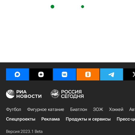
Футбол
Фигурное катание
Биатлон
ЗОЖ
Хоккей
Ав
Спецпроекты
Реклама
Продукты и сервисы
Пресс-ц
Версия 2023.1 Beta