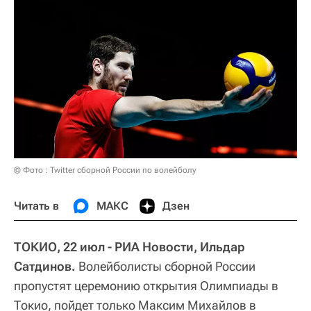
© Фото : Twitter сборной России по волейболу
Читать в
МАКС
Дзен
ТОКИО, 22 июл - РИА Новости, Ильдар
Сатдинов.
Волейболисты сборной России
пропустят церемонию открытия Олимпиады в
Токио, пойдет только Максим Михайлов в