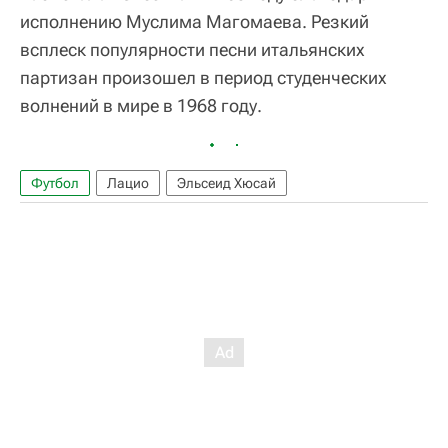
исполнению Муслима Магомаева. Резкий
всплеск популярности песни итальянских
партизан произошел в период студенческих
волнений в мире в 1968 году.
Футбол
Лацио
Эльсеид Хюсай