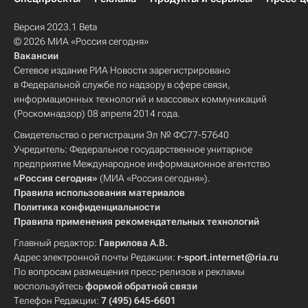
Версия 2023.1 Beta
© 2026 МИА «Россия сегодня»
Вакансии
Сетевое издание РИА Новости зарегистрировано
в Федеральной службе по надзору в сфере связи,
информационных технологий и массовых коммуникаций
(Роскомнадзор) 08 апреля 2014 года.
Свидетельство о регистрации Эл № ФС77-57640
Учредитель: Федеральное государственное унитарное
предприятие Международное информационное агентство
«Россия сегодня»
(МИА «Россия сегодня»).
Правила использования материалов
Политика конфиденциальности
Правила применения рекомендательных технологий
Главный редактор:
Гаврилова А.В.
Адрес электронной почты Редакции:
r-sport.internet@ria.ru
По вопросам размещения пресс-релизов и рекламы
воспользуйтесь
формой обратной связи
Телефон Редакции:
7 (495) 645-6601