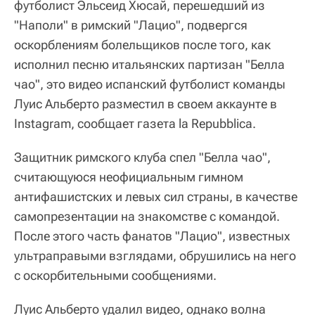
футболист Эльсеид Хюсай, перешедший из
"Наполи" в римский "Лацио", подвергся
оскорблениям болельщиков после того, как
исполнил песню итальянских партизан "Белла
чао", это видео испанский футболист команды
Луис Альберто разместил в своем аккаунте в
Instagram, сообщает газета la Repubblica.
Защитник римского клуба спел "Белла чао",
считающуюся неофициальным гимном
антифашистских и левых сил страны, в качестве
самопрезентации на знакомстве с командой.
После этого часть фанатов "Лацио", известных
ультраправыми взглядами, обрушились на него
с оскорбительными сообщениями.
Луис Альберто удалил видео, однако волна