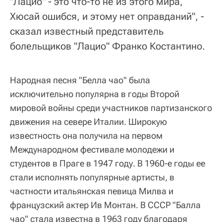
"Лацио" - это что-то не из этого мира,
Хюсай ошибся, и этому нет оправданий", -
сказал известный представитель
болельщиков "Лацио" Франко Костантино.
Народная песня "Белла чао" была
исключительно популярна в годы Второй
мировой войны среди участников партизанского
движения на севере Италии. Широкую
известность она получила на первом
Международном фестивале молодежи и
студентов в Праге в 1947 году. В 1960-е годы ее
стали исполнять популярные артисты, в
частности итальянская певица Милва и
французский актер Ив Монтан. В СССР "Балла
чао" стала известна в 1963 году благодаря