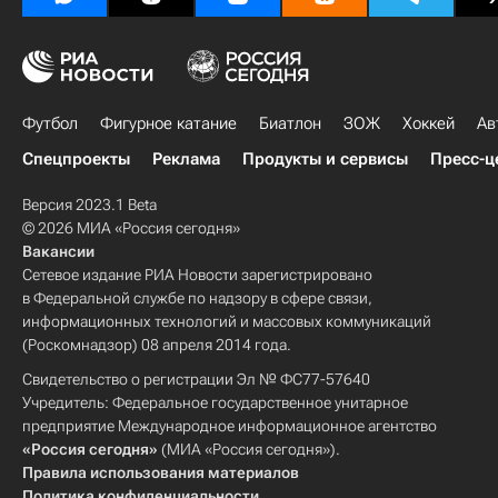
Футбол
Фигурное катание
Биатлон
ЗОЖ
Хоккей
Ав
Спецпроекты
Реклама
Продукты и сервисы
Пресс-ц
Версия 2023.1 Beta
© 2026 МИА «Россия сегодня»
Вакансии
Сетевое издание РИА Новости зарегистрировано
в Федеральной службе по надзору в сфере связи,
информационных технологий и массовых коммуникаций
(Роскомнадзор) 08 апреля 2014 года.
Свидетельство о регистрации Эл № ФС77-57640
Учредитель: Федеральное государственное унитарное
предприятие Международное информационное агентство
«Россия сегодня»
(МИА «Россия сегодня»).
Правила использования материалов
Политика конфиденциальности