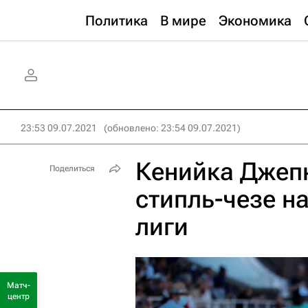
Политика
В мире
Экономика
23:53 09.07.2021
(обновлено: 23:54 09.07.2021)
Кенийка Джеп
Поделиться
стипль-чезе н
лиги
Матч-
центр