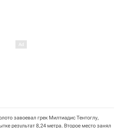
олото завоевал грек Милтиадис Тентоглу,
тке результат 8,24 метра. Второе место занял