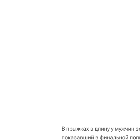
В прыжках в длину у мужчин з
показавший в финальной попы