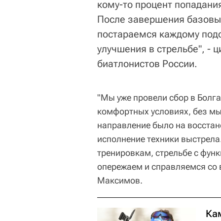
кому-то процент попадания,
После завершения базовы
постараемся каждому подо
улучшения в стрельбе", - 
биатлонистов России.
"Мы уже провели сбор в Болга
комфортных условиях, без мы
направление было на восстан
исполнение техники выстрела
тренировкам, стрельбе с фун
опережаем и справляемся со 
Максимов.
Ка