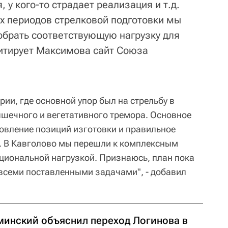
 у кого-то страдает реализация и т.д.
х периодов стрелковой подготовки мы
брать соответствующую нагрузку для
цитирует Максимова сайт Союза
рии, где основной упор был на стрельбу в
шечного и вегетативного тремора. Основное
овление позиций изготовки и правильное
. В Кавголово мы перешли к комплексным
кциональной нагрузкой. Признаюсь, план пока
всеми поставленными задачами", - добавил
минский объяснил переход Логинова в