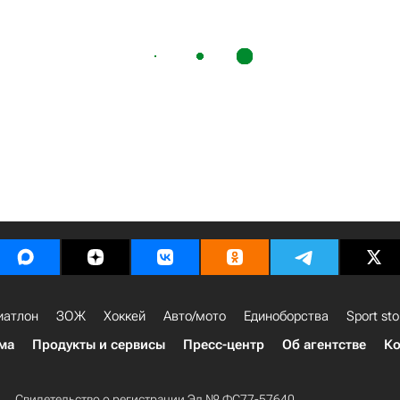
иатлон
ЗОЖ
Хоккей
Авто/мото
Единоборства
Sport sto
ма
Продукты и сервисы
Пресс-центр
Об агентстве
Ко
Свидетельство о регистрации Эл № ФС77-57640