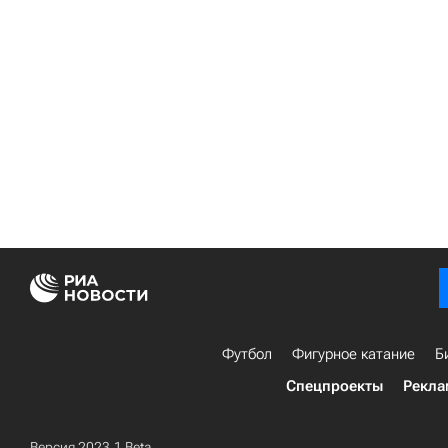
Футбол
Фигурное катание
Б
Спецпроекты
Рекла
Версия 2023.1 Beta