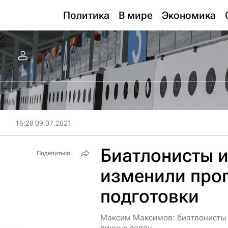
Политика
В мире
Экономика
16:28 09.07.2021
Биатлонисты и
Поделиться
изменили про
подготовки
Максим Максимов: биатлонисты 
личных задач