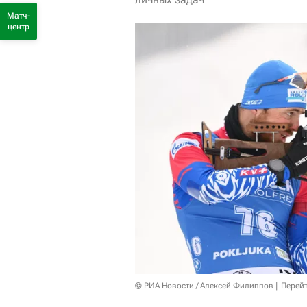
Матч-
центр
© РИА Новости / Алексей Филиппов
Перейт