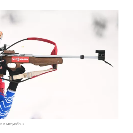
и в медиабанк