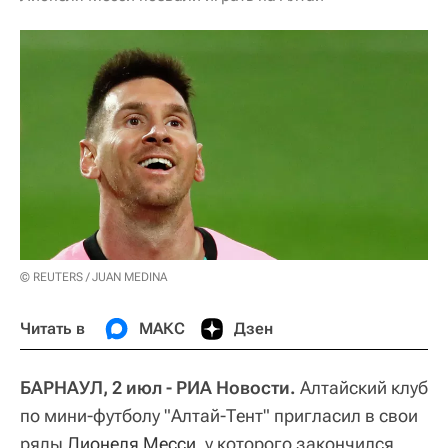
© REUTERS / JUAN MEDINA
Читать в
МАКС
Дзен
БАРНАУЛ, 2 июл - РИА Новости.
Алтайский клуб
по мини-футболу "Алтай-Тент" пригласил в свои
ряды
Лионеля Месси
, у которого закончился