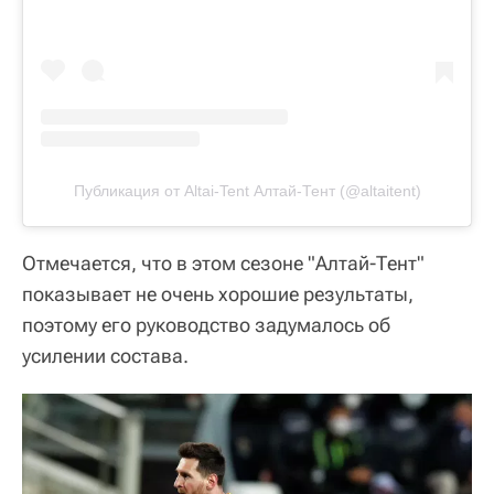
Публикация от Altai-Tent Алтай-Тент (@altaitent)
Отмечается, что в этом сезоне "Алтай-Тент"
показывает не очень хорошие результаты,
поэтому его руководство задумалось об
усилении состава.