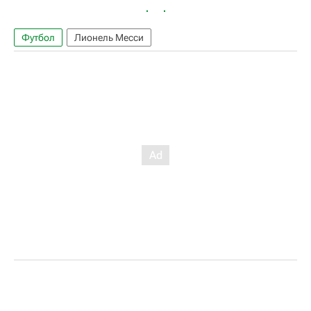
Футбол
Лионель Месси