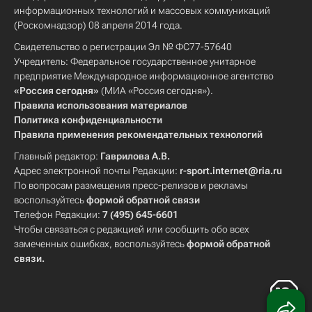
информационных технологий и массовых коммуникаций
(Роскомнадзор) 08 апреля 2014 года.
Свидетельство о регистрации Эл № ФС77-57640
Учредитель: Федеральное государственное унитарное
предприятие Международное информационное агентство
«Россия сегодня»
(МИА «Россия сегодня»).
Правила использования материалов
Политика конфиденциальности
Правила применения рекомендательных технологий
Главный редактор:
Гаврилова А.В.
Адрес электронной почты Редакции:
r-sport.internet@ria.ru
По вопросам размещения пресс-релизов и рекламы
воспользуйтесь
формой обратной связи
Телефон Редакции:
7 (495) 645-6601
Чтобы связаться с редакцией или сообщить обо всех
замеченных ошибках, воспользуйтесь
формой обратной
связи
.