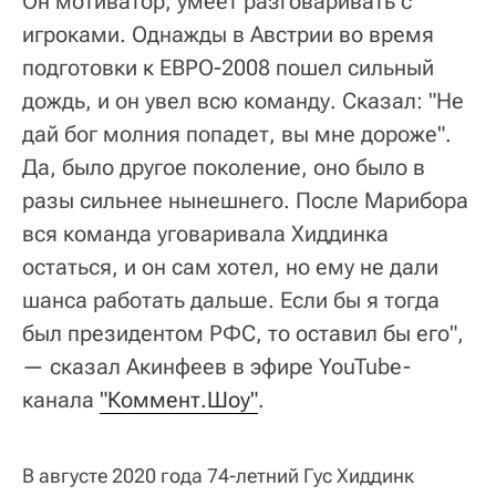
Он мотиватор, умеет разговаривать с
игроками. Однажды в Австрии во время
подготовки к ЕВРО-2008 пошел сильный
дождь, и он увел всю команду. Сказал: "Не
дай бог молния попадет, вы мне дороже".
Да, было другое поколение, оно было в
разы сильнее нынешнего. После Марибора
вся команда уговаривала Хиддинка
остаться, и он сам хотел, но ему не дали
шанса работать дальше. Если бы я тогда
был президентом РФС, то оставил бы его",
— сказал Акинфеев в эфире YouTube-
канала
"Коммент.Шоу"
.
В августе 2020 года 74-летний Гус Хиддинк