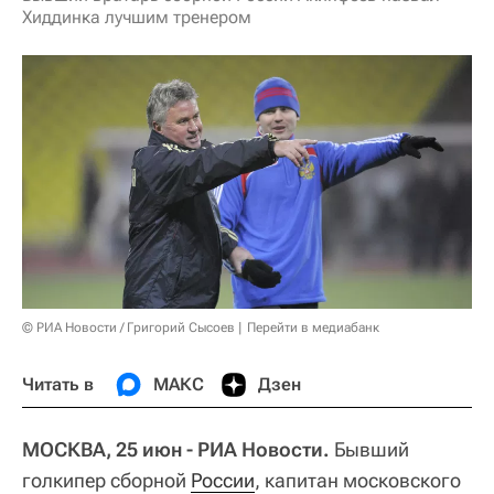
Хиддинка лучшим тренером
© РИА Новости / Григорий Сысоев
Перейти в медиабанк
Читать в
МАКС
Дзен
МОСКВА, 25 июн - РИА Новости.
Бывший
голкипер сборной
России
, капитан московского