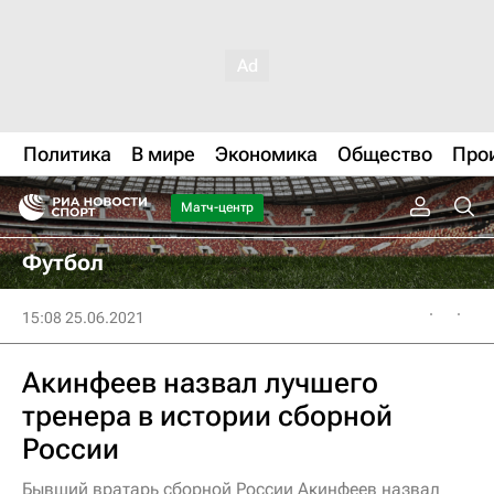
Политика
В мире
Экономика
Общество
Про
Матч-центр
Футбол
15:08 25.06.2021
Акинфеев назвал лучшего
тренера в истории сборной
России
Бывший вратарь сборной России Акинфеев назвал