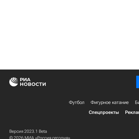
Футбол
Фигурное катание
Б
Спецпроекты
Рекла
Версия 2023.1 Beta
© 2026 МИА «Россия сегодня»