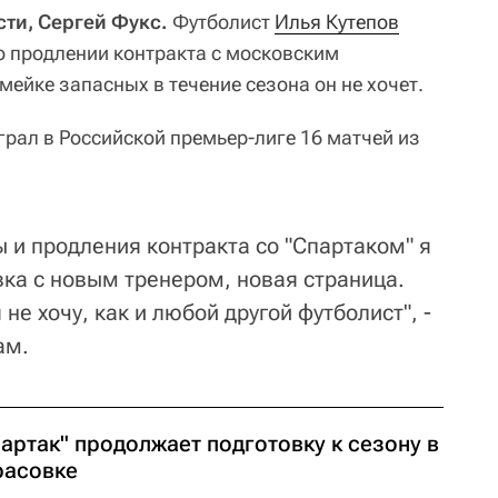
ти, Сергей Фукс.
Футболист
Илья Кутепов
 о продлении контракта с московским
камейке запасных в течение сезона он не хочет.
грал в Российской премьер-лиге 16 матчей из
 и продления контракта со "Спартаком" я
вка с новым тренером, новая страница.
 не хочу, как и любой другой футболист", -
ам.
артак" продолжает подготовку к сезону в
расовке