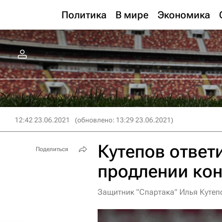
Политика
В мире
Экономика
12:42 23.06.2021
(обновлено: 13:29 23.06.2021)
Кутепов ответ
Поделиться
продлении кон
Защитник "Спартака" Илья Кутеп