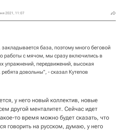
ня 2021, 11:07
, закладывается база, поэтому много беговой
го работы с мячом, мы сразу включились в
ых упражнений, передвижений, высокая
 ребята довольны", - сказал Кутепов
тся, у него новый коллектив, новые
всем другой менталитет. Сейчас идет
какое-то время можно будет сказать, что
ся говорить на русском, думаю, у него