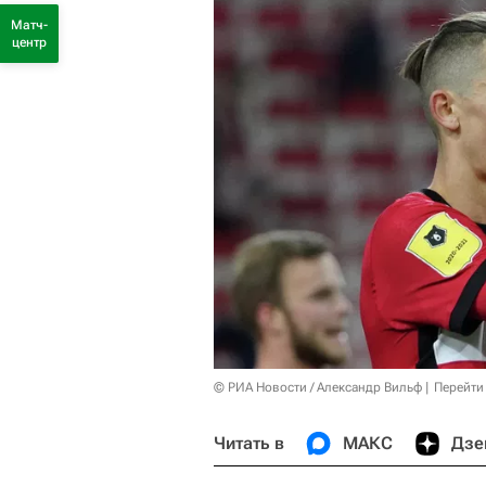
Матч-
центр
© РИА Новости / Александр Вильф
Перейти
Читать в
МАКС
Дзе