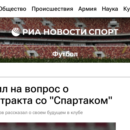
Общество
Происшествия
Армия
Наука
Ку
Футбол
ил на вопрос о
тракта со "Спартаком"
ов рассказал о своем будущем в клубе