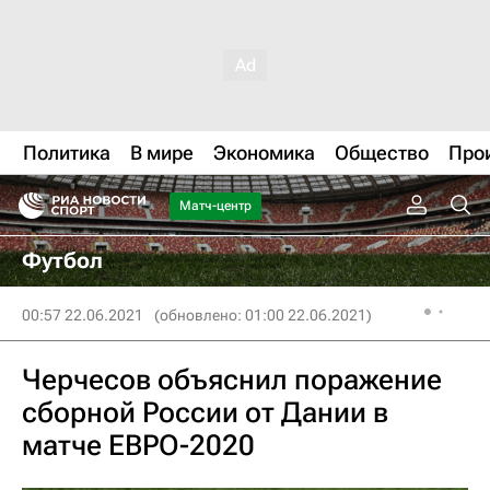
Политика
В мире
Экономика
Общество
Про
Матч-центр
Футбол
00:57 22.06.2021
(обновлено: 01:00 22.06.2021)
Черчесов объяснил поражение
сборной России от Дании в
матче ЕВРО-2020