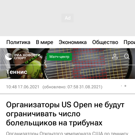
Политика
В мире
Экономика
Общество
Про
Матч-центр
Теннис
10:48 17.06.2021
(обновлено: 07:58 31.08.2021)
Организаторы US Open не будут
ограничивать число
болельщиков на трибунах
Организаторы Открытого чемпионата США по теннису