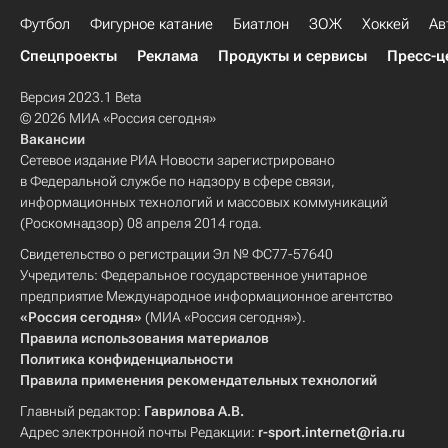
Футбол
Фигурное катание
Биатлон
ЗОЖ
Хоккей
Ав
Спецпроекты
Реклама
Продукты и сервисы
Пресс-ц
Версия 2023.1 Beta
© 2026 МИА «Россия сегодня»
Вакансии
Сетевое издание РИА Новости зарегистрировано
в Федеральной службе по надзору в сфере связи,
информационных технологий и массовых коммуникаций
(Роскомнадзор) 08 апреля 2014 года.
Свидетельство о регистрации Эл № ФС77-57640
Учредитель: Федеральное государственное унитарное
предприятие Международное информационное агентство
«Россия сегодня»
(МИА «Россия сегодня»).
Правила использования материалов
Политика конфиденциальности
Правила применения рекомендательных технологий
Главный редактор:
Гаврилова А.В.
Адрес электронной почты Редакции:
r-sport.internet@ria.ru