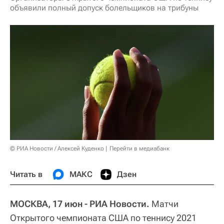
объявили полный допуск болельщиков на трибуны
© РИА Новости / Алексей Куденко
Перейти в медиабанк
Читать в
МАКС
Дзен
МОСКВА, 17 июн - РИА Новости.
Матчи
Открытого чемпионата США по теннису 2021