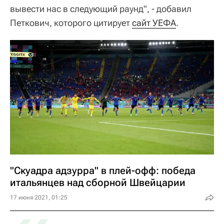
вывести нас в следующий раунд", - добавил
Петкович, которого цитирует
сайт УЕФА
.
"Скуадра адзурра" в плей-офф: победа
итальянцев над сборной Швейцарии
17 июня 2021, 01:25