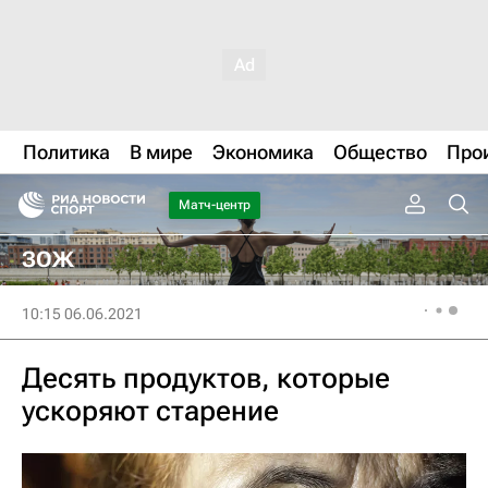
Политика
В мире
Экономика
Общество
Про
Матч-центр
ЗОЖ
10:15 06.06.2021
Десять продуктов, которые
ускоряют старение