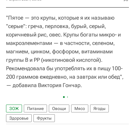
"Пятое — это крупы, которые я их называю
"серые": греча, перловка, бурый, серый,
коричневый рис, овес. Крупы богаты микро- и
макроэлементами — в частности, селеном,
магнием, цинком, фосфором, витаминами
группы B и PP (никотиновой кислотой).
Рекомендовала бы употреблять их в пищу 100-
200 граммов ежедневно, на завтрак или обед",
— добавила Виктория Гончар.
ЗОЖ
Питание
Овощи
Мясо
Ягоды
Здоровье
Фрукты