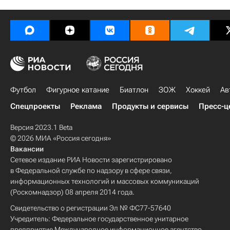
Футбол
Фигурное катание
Биатлон
ЗОЖ
Хоккей
Ав
Спецпроекты
Реклама
Продукты и сервисы
Пресс-ц
Версия 2023.1 Beta
© 2026 МИА «Россия сегодня»
Вакансии
Сетевое издание РИА Новости зарегистрировано
в Федеральной службе по надзору в сфере связи,
информационных технологий и массовых коммуникаций
(Роскомнадзор) 08 апреля 2014 года.
Свидетельство о регистрации Эл № ФС77-57640
Учредитель: Федеральное государственное унитарное
предприятие Международное информационное агентство