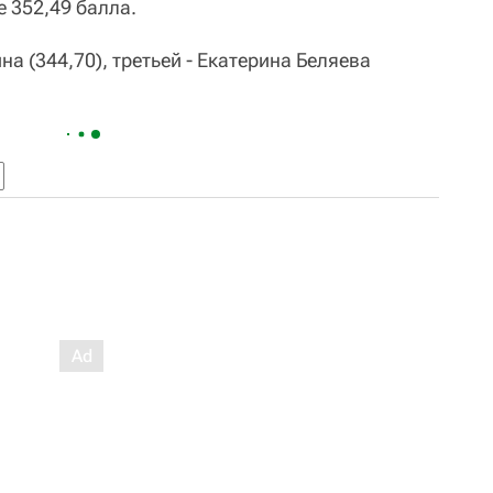
 352,49 балла.
 (344,70), третьей - Екатерина Беляева