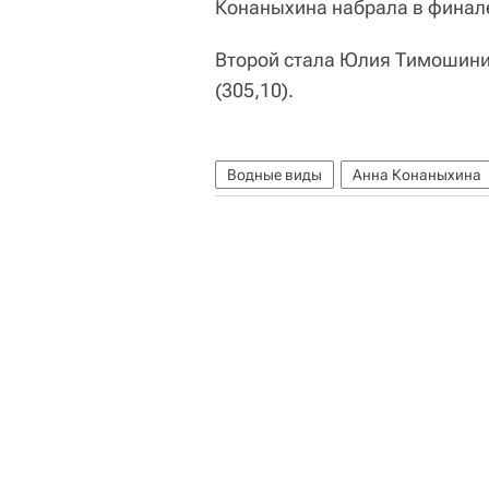
Конаныхина набрала в финале
Второй стала Юлия Тимошинина
(305,10).
Водные виды
Анна Конаныхина