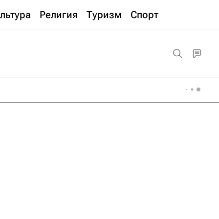
льтура
Религия
Туризм
Спорт