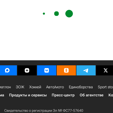
иатлон
ЗОЖ
Хоккей
Авто/мото
Единоборства
Sport sto
ма
Продукты и сервисы
Пресс-центр
Об агентстве
Ко
Свидетельство о регистрации Эл № ФС77-57640