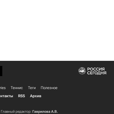
ries
Теннис
Теги
Полезное
нтакты
RSS
Архив
Главный редактор:
Гаврилова А.В.