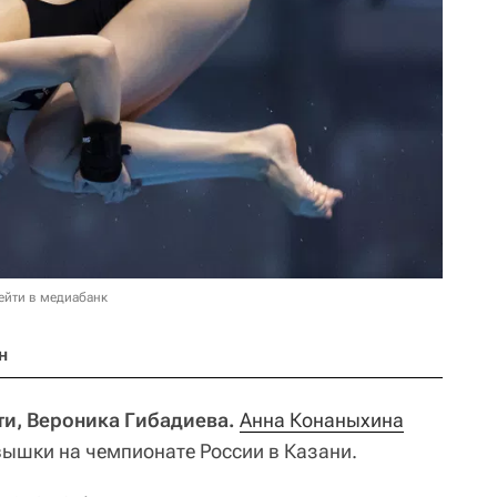
ейти в медиабанк
н
ти, Вероника Гибадиева.
Анна Конаныхина
вышки на чемпионате России в Казани.