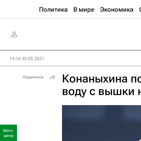
Политика
В мире
Экономика
19:10 30.05.2021
Конаныхина по
Поделиться
воду с вышки 
Матч-
центр