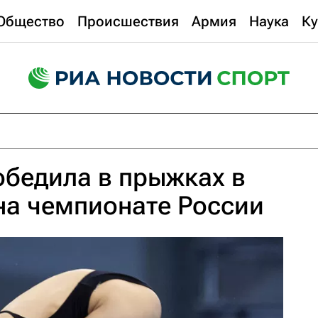
Общество
Происшествия
Армия
Наука
Ку
бедила в прыжках в
на чемпионате России