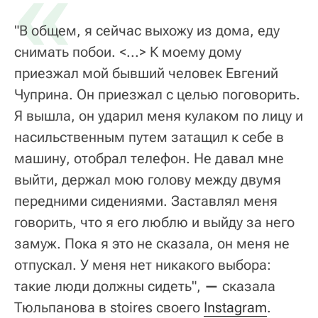
«
"В общем, я сейчас выхожу из дома, еду
снимать побои. <...> К моему дому
приезжал мой бывший человек Евгений
Чуприна. Он приезжал с целью поговорить.
Я вышла, он ударил меня кулаком по лицу и
насильственным путем затащил к себе в
машину, отобрал телефон. Не давал мне
выйти, держал мою голову между двумя
передними сидениями. Заставлял меня
говорить, что я его люблю и выйду за него
замуж. Пока я это не сказала, он меня не
отпускал. У меня нет никакого выбора:
такие люди должны сидеть",
—
сказала
Тюльпанова в stoires своего
Instagram
.