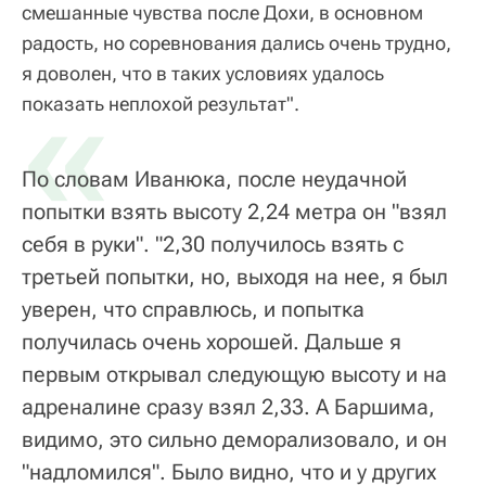
смешанные чувства после Дохи, в основном
радость, но соревнования дались очень трудно,
я доволен, что в таких условиях удалось
«
показать неплохой результат".
По словам Иванюка, после неудачной
попытки взять высоту 2,24 метра он "взял
себя в руки". "2,30 получилось взять с
третьей попытки, но, выходя на нее, я был
уверен, что справлюсь, и попытка
получилась очень хорошей. Дальше я
первым открывал следующую высоту и на
адреналине сразу взял 2,33. А Баршима,
видимо, это сильно деморализовало, и он
"надломился". Было видно, что и у других