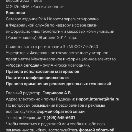
Версия 2023.1 Beta
© 2026 МИА «Россия сегодня»
Вакансии
Сетевое издание РИА Новости зарегистрировано
в Федеральной службе по надзору в сфере связи,
информационных технологий и массовых коммуникаций
(Роскомнадзор) 08 апреля 2014 года.
Свидетельство о регистрации Эл № ФС77-57640
Учредитель: Федеральное государственное унитарное
предприятие Международное информационное агентство
«Россия сегодня»
(МИА «Россия сегодня»).
Правила использования материалов
Политика конфиденциальности
Правила применения рекомендательных технологий
Главный редактор:
Гаврилова А.В.
Адрес электронной почты Редакции:
r-sport.internet@ria.ru
По вопросам размещения пресс-релизов и рекламы
воспользуйтесь
формой обратной связи
Телефон Редакции:
7 (495) 645-6601
Чтобы связаться с редакцией или сообщить обо всех
замеченных ошибках, воспользуйтесь
формой обратной