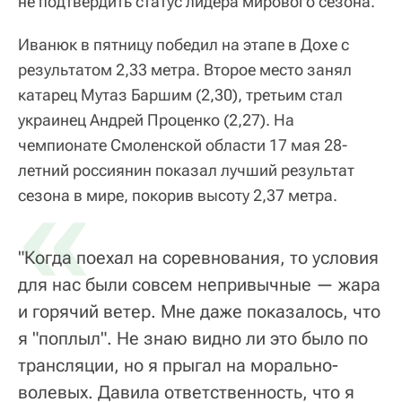
не подтвердить статус лидера мирового сезона.
Иванюк в пятницу победил на этапе в Дохе с
результатом 2,33 метра. Второе место занял
катарец Мутаз Баршим (2,30), третьим стал
украинец Андрей Проценко (2,27). На
чемпионате Смоленской области 17 мая 28-
летний россиянин показал лучший результат
«
сезона в мире, покорив высоту 2,37 метра.
"Когда поехал на соревнования, то условия
для нас были совсем непривычные — жара
и горячий ветер. Мне даже показалось, что
я "поплыл". Не знаю видно ли это было по
трансляции, но я прыгал на морально-
волевых. Давила ответственность, что я