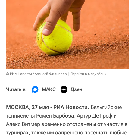
© РИА Новости / Алексей Филиппов
Перейти в медиабанк
Читать в
МАКС
Дзен
МОСКВА, 27 мая - РИА Новости.
Бельгийские
теннисисты Ромен Барбоза, Артур Де Греф и
Алекс Витмер временно отстранены от участия в
турнирах, также им запрещено посещать любые