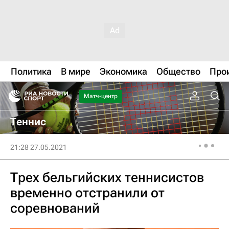
Политика
В мире
Экономика
Общество
Про
Матч-центр
Теннис
21:28 27.05.2021
Трех бельгийских теннисистов
временно отстранили от
соревнований