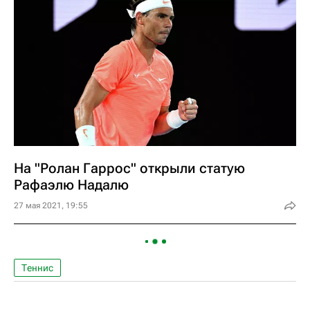
На "Ролан Гаррос" открыли статую
Рафаэлю Надалю
27 мая 2021, 19:55
Теннис