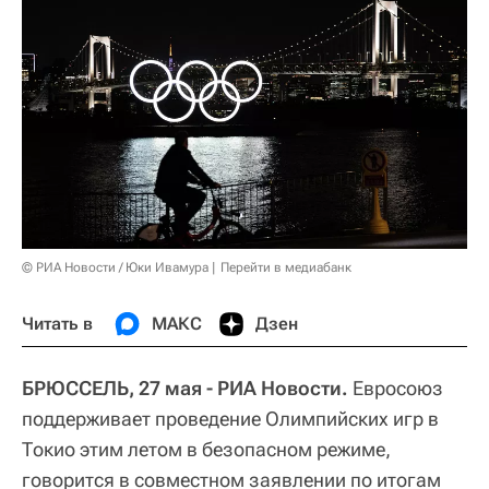
© РИА Новости / Юки Ивамура
Перейти в медиабанк
Читать в
МАКС
Дзен
БРЮССЕЛЬ, 27 мая - РИА Новости.
Евросоюз
поддерживает проведение Олимпийских игр в
Токио этим летом в безопасном режиме,
говорится в совместном заявлении по итогам