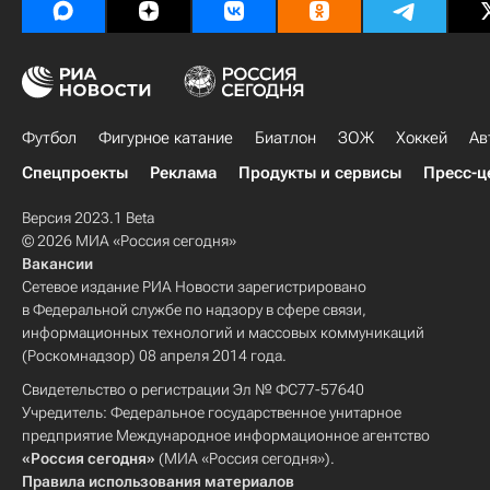
Футбол
Фигурное катание
Биатлон
ЗОЖ
Хоккей
Ав
Спецпроекты
Реклама
Продукты и сервисы
Пресс-ц
Версия 2023.1 Beta
© 2026 МИА «Россия сегодня»
Вакансии
Сетевое издание РИА Новости зарегистрировано
в Федеральной службе по надзору в сфере связи,
информационных технологий и массовых коммуникаций
(Роскомнадзор) 08 апреля 2014 года.
Свидетельство о регистрации Эл № ФС77-57640
Учредитель: Федеральное государственное унитарное
предприятие Международное информационное агентство
«Россия сегодня»
(МИА «Россия сегодня»).
Правила использования материалов