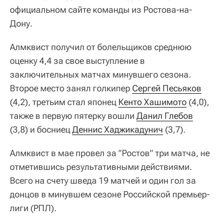
официальном сайте команды из Ростова-на-
Дону.
Алмквист получил от болельщиков среднюю
оценку 4,4 за свое выступление в
заключительных матчах минувшего сезона.
Второе место занял голкипер
Сергей Песьяков
(4,2), третьим стал японец
Кенто Хашимото
(4,0),
также в первую пятерку вошли
Данил Глебов
(3,8) и босниец
Деннис Хаджикадунич
(3,7).
Алмквист в мае провел за "Ростов" три матча, не
отметившись результативными действиями.
Всего на счету шведа 19 матчей и один гол за
донцов в минувшем сезоне Российской премьер-
лиги (РПЛ).