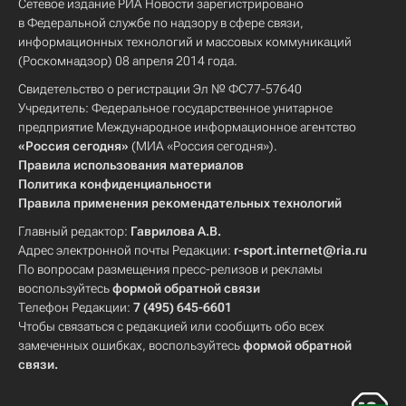
Сетевое издание РИА Новости зарегистрировано
в Федеральной службе по надзору в сфере связи,
информационных технологий и массовых коммуникаций
(Роскомнадзор) 08 апреля 2014 года.
Свидетельство о регистрации Эл № ФС77-57640
Учредитель: Федеральное государственное унитарное
предприятие Международное информационное агентство
«Россия сегодня»
(МИА «Россия сегодня»).
Правила использования материалов
Политика конфиденциальности
Правила применения рекомендательных технологий
Главный редактор:
Гаврилова А.В.
Адрес электронной почты Редакции:
r-sport.internet@ria.ru
По вопросам размещения пресс-релизов и рекламы
воспользуйтесь
формой обратной связи
Телефон Редакции:
7 (495) 645-6601
Чтобы связаться с редакцией или сообщить обо всех
замеченных ошибках, воспользуйтесь
формой обратной
связи
.