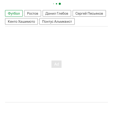
Футбол
Ростов
Данил Глебов
Сергей Песьяков
Кенто Хашимото
Понтус Альмквист