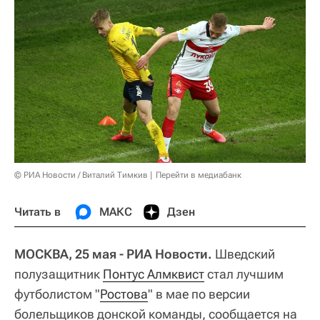
© РИА Новости / Виталий Тимкив
Перейти в медиабанк
Читать в
МАКС
Дзен
МОСКВА, 25 мая - РИА Новости.
Шведский
полузащитник
Понтус Алмквист
стал лучшим
футболистом "
Ростова
" в мае по версии
болельщиков донской команды, сообщается на