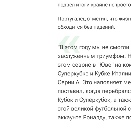
подвел итоги крайне непросто
Португалец отметил, что жизн
«
обходится без падений.
"В этом году мы не смогли
заслуженным триумфом. Но
этом сезоне в "Юве" на ко
Суперкубке и Кубке Итали
Серии А. Это наполняет ме
поставил, когда перебралс
Кубок и Суперкубок, а так
этой великой футбольной ст
аккаунте Роналду, также 