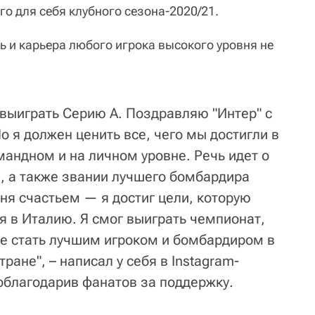
го для себя клубного сезона-2020/21.
ь и карьера любого игрока высокого уровня не
 выиграть Серию А. Поздравляю "Интер" с
 я должен ценить все, чего мы достигли в
мандном и на личном уровне. Речь идет о
и, а также звании лучшего бомбардира
ня счастьем — я достиг цели, которую
я в Италию. Я смог выиграть чемпионат,
же стать лучшим игроком и бомбардиром в
ране", – написал у себя в Instagram-
поблагодарив фанатов за поддержку.