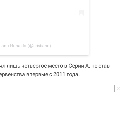
iano Ronaldo (@cristiano)
л лишь четвертое место в Серии А, не став
рвенства впервые с 2011 года.