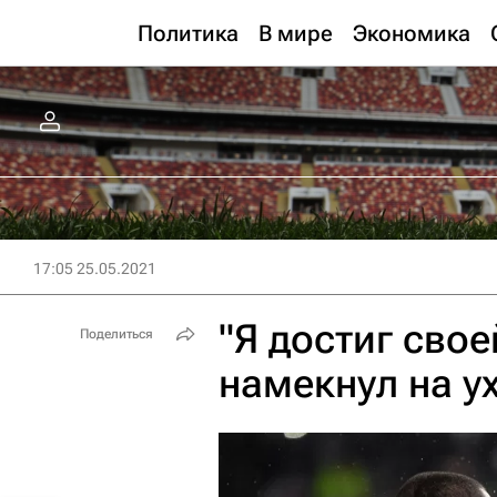
Политика
В мире
Экономика
17:05 25.05.2021
"Я достиг свое
Поделиться
намекнул на у