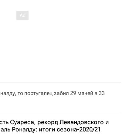
налду, то португалец забил 29 мячей в 33
сть Суареса, рекорд Левандовского и
аль Роналду: итоги сезона-2020/21