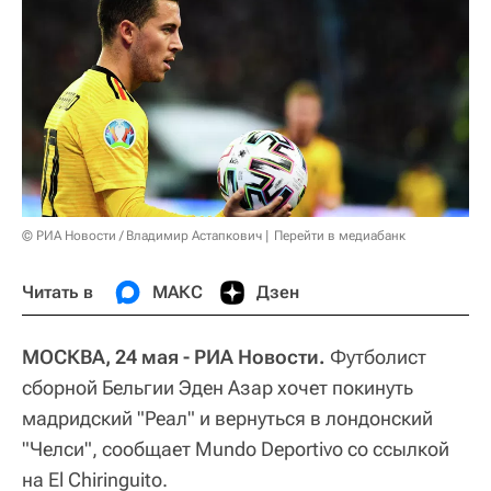
© РИА Новости / Владимир Астапкович
Перейти в медиабанк
Читать в
МАКС
Дзен
МОСКВА, 24 мая - РИА Новости.
Футболист
сборной Бельгии Эден Азар хочет покинуть
мадридский "Реал" и вернуться в лондонский
"Челси", сообщает Mundo Deportivo со ссылкой
на El Chiringuito.