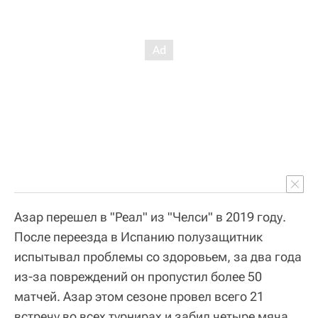
Азар перешел в "Реал" из "Челси" в 2019 году.
После переезда в Испанию полузащитник
испытывал проблемы со здоровьем, за два года
из-за повреждений он пропустил более 50
матчей. Азар этом сезоне провел всего 21
встречу во всех турнирах и забил четыре мяча.