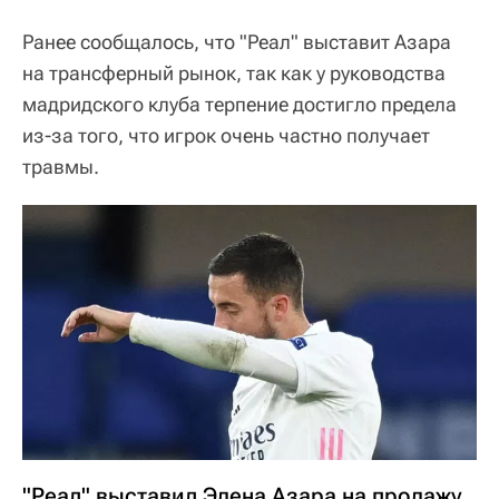
Ранее сообщалось, что "Реал" выставит Азара
на трансферный рынок, так как у руководства
мадридского клуба терпение достигло предела
из-за того, что игрок очень частно получает
травмы.
"Реал" выставил Эдена Азара на продажу