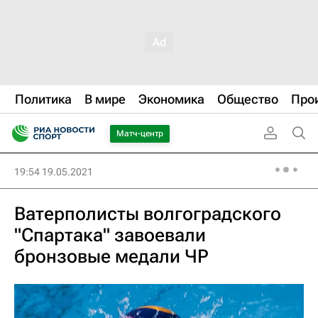
Политика
В мире
Экономика
Общество
Про
Матч-центр
19:54 19.05.2021
Ватерполисты волгоградского
"Спартака" завоевали
бронзовые медали ЧР