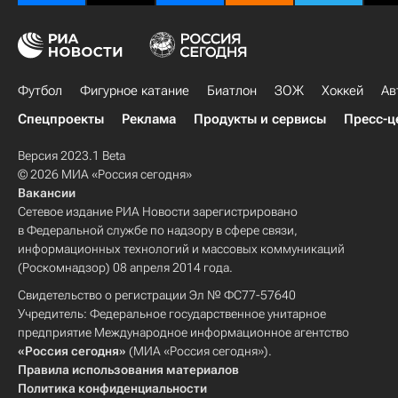
Футбол
Фигурное катание
Биатлон
ЗОЖ
Хоккей
Ав
Спецпроекты
Реклама
Продукты и сервисы
Пресс-ц
Версия 2023.1 Beta
© 2026 МИА «Россия сегодня»
Вакансии
Сетевое издание РИА Новости зарегистрировано
в Федеральной службе по надзору в сфере связи,
информационных технологий и массовых коммуникаций
(Роскомнадзор) 08 апреля 2014 года.
Свидетельство о регистрации Эл № ФС77-57640
Учредитель: Федеральное государственное унитарное
предприятие Международное информационное агентство
«Россия сегодня»
(МИА «Россия сегодня»).
Правила использования материалов
Политика конфиденциальности