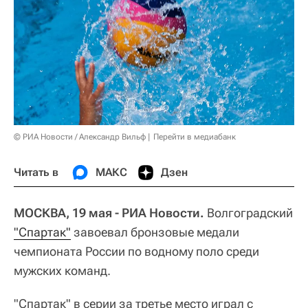
© РИА Новости / Александр Вильф
Перейти в медиабанк
Читать в
МАКС
Дзен
МОСКВА, 19 мая - РИА Новости.
Волгоградский
"Спартак"
завоевал бронзовые медали
чемпионата России по водному поло среди
мужских команд.
"Спартак" в серии за третье место играл с