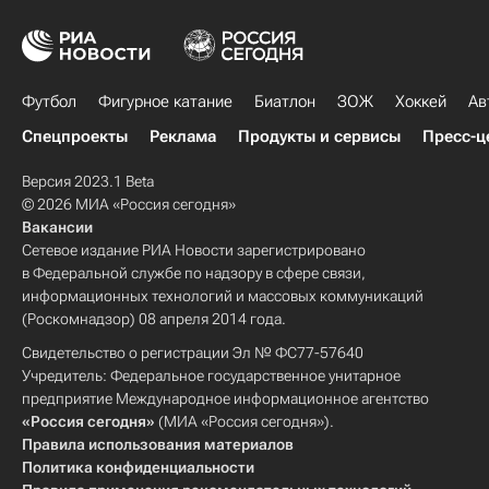
Футбол
Фигурное катание
Биатлон
ЗОЖ
Хоккей
Ав
Спецпроекты
Реклама
Продукты и сервисы
Пресс-ц
Версия 2023.1 Beta
© 2026 МИА «Россия сегодня»
Вакансии
Сетевое издание РИА Новости зарегистрировано
в Федеральной службе по надзору в сфере связи,
информационных технологий и массовых коммуникаций
(Роскомнадзор) 08 апреля 2014 года.
Свидетельство о регистрации Эл № ФС77-57640
Учредитель: Федеральное государственное унитарное
предприятие Международное информационное агентство
«Россия сегодня»
(МИА «Россия сегодня»).
Правила использования материалов
Политика конфиденциальности