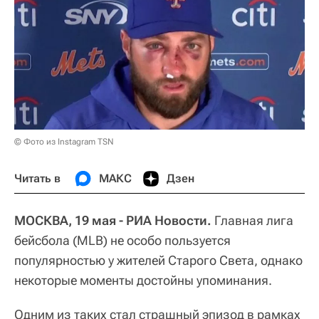
© Фото из Instagram TSN
Читать в
МАКС
Дзен
МОСКВА, 19 мая - РИА Новости.
Главная лига
бейсбола (MLB) не особо пользуется
популярностью у жителей Старого Света, однако
некоторые моменты достойны упоминания.
Одним из таких стал страшный эпизод в рамках