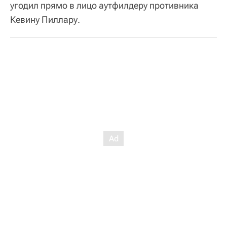
угодил прямо в лицо аутфилдеру противника
Кевину Пиллару.