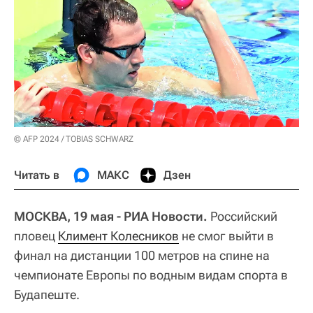
© AFP 2024 / TOBIAS SCHWARZ
Читать в
МАКС
Дзен
МОСКВА, 19 мая - РИА Новости.
Российский
пловец
Климент Колесников
не смог выйти в
финал на дистанции 100 метров на спине на
чемпионате Европы по водным видам спорта в
Будапеште.