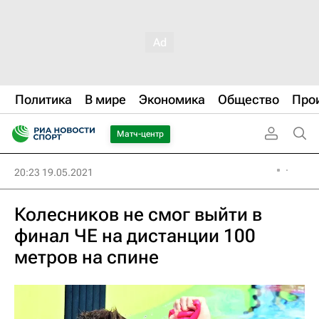
Политика
В мире
Экономика
Общество
Про
Матч-центр
20:23 19.05.2021
Колесников не смог выйти в
финал ЧЕ на дистанции 100
метров на спине