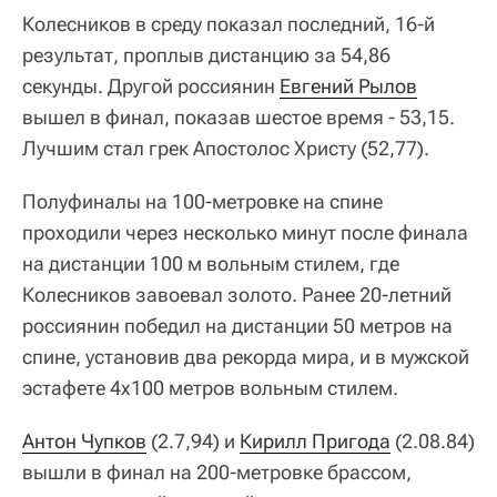
Колесников в среду показал последний, 16-й
результат, проплыв дистанцию за 54,86
секунды. Другой россиянин
Евгений Рылов
вышел в финал, показав шестое время - 53,15.
Лучшим стал грек Апостолос Христу (52,77).
Полуфиналы на 100-метровке на спине
проходили через несколько минут после финала
на дистанции 100 м вольным стилем, где
Колесников завоевал золото. Ранее 20-летний
россиянин победил на дистанции 50 метров на
спине, установив два рекорда мира, и в мужской
эстафете 4х100 метров вольным стилем.
Антон Чупков
(2.7,94) и
Кирилл Пригода
(2.08.84)
вышли в финал на 200-метровке брассом,