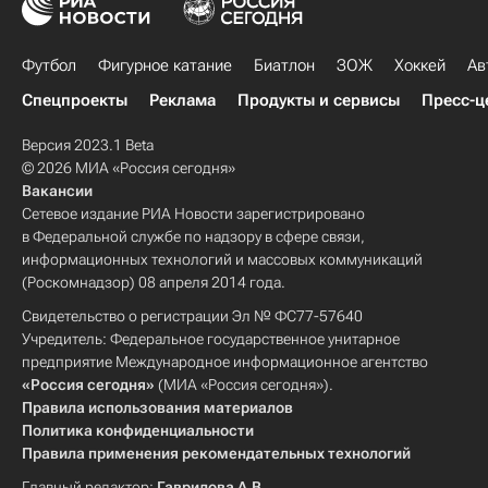
Футбол
Фигурное катание
Биатлон
ЗОЖ
Хоккей
Ав
Спецпроекты
Реклама
Продукты и сервисы
Пресс-ц
Версия 2023.1 Beta
© 2026 МИА «Россия сегодня»
Вакансии
Сетевое издание РИА Новости зарегистрировано
в Федеральной службе по надзору в сфере связи,
информационных технологий и массовых коммуникаций
(Роскомнадзор) 08 апреля 2014 года.
Свидетельство о регистрации Эл № ФС77-57640
Учредитель: Федеральное государственное унитарное
предприятие Международное информационное агентство
«Россия сегодня»
(МИА «Россия сегодня»).
Правила использования материалов
Политика конфиденциальности
Правила применения рекомендательных технологий
Главный редактор:
Гаврилова А.В.