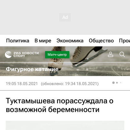
Политика
В мире
Экономика
Общество
Про
Матч-центр
Фигурное катание
19:05 18.05.2021
(обновлено: 19:34 18.05.2021)
Туктамышева порассуждала о
возможной беременности