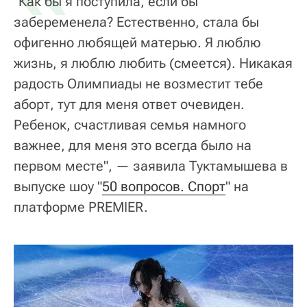
"Как бы я поступила, если бы
забеременела? Естественно, стала бы
офигенно любящей матерью. Я люблю
жизнь, я люблю любить (смеется). Никакая
радость Олимпиады не возместит тебе
аборт, тут для меня ответ очевиден.
Ребенок, счастливая семья намного
важнее, для меня это всегда было на
первом месте", — заявила Туктамышева в
выпуске шоу "
50 вопросов. Спорт
" на
платформе PREMIER.