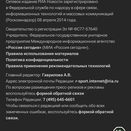
Сетевое издание РИА Новости зарегистрировано
в Федеральной службе по надзору в сфере связи,
информационных технологий и массовых коммуникаций
(Роскомнадзор) 08 апреля 2014 года.
Свидетельство о регистрации Эл № ФС77-57640
Учредитель: Федеральное государственное унитарное
предприятие Международное информационное агентство
«Россия сегодня»
(МИА «Россия сегодня»).
Правила использования материалов
Политика конфиденциальности
Правила применения рекомендательных технологий
Главный редактор:
Гаврилова А.В.
Адрес электронной почты Редакции:
r-sport.internet@ria.ru
По вопросам размещения пресс-релизов и рекламы
воспользуйтесь
формой обратной связи
Телефон Редакции:
7 (495) 645-6601
Чтобы связаться с редакцией или сообщить обо всех
замеченных ошибках, воспользуйтесь
формой обратной
связи
.