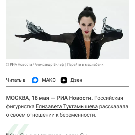
© РИА Новости / Александр Вильф
Перейти в медиабанк
Читать в
МАКС
Дзен
МОСКВА, 18 мая — РИА Новости.
Российская
фигуристка
«
Елизавета Туктамышева
рассказала
о своем отношении к беременности.