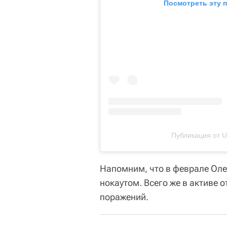
Посмотреть эту 
Публикация от U
Напомним, что в феврале Оле
нокаутом. Всего же в активе о
поражений.