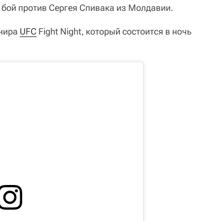
бой против Сергея Спивака из Молдавии.
рнира
UFC
Fight Night, который состоится в ночь