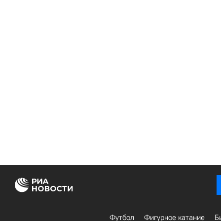
Футбол
Фигурное катание
Б