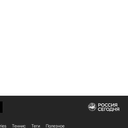
ries
Теннис
Теги
Полезное