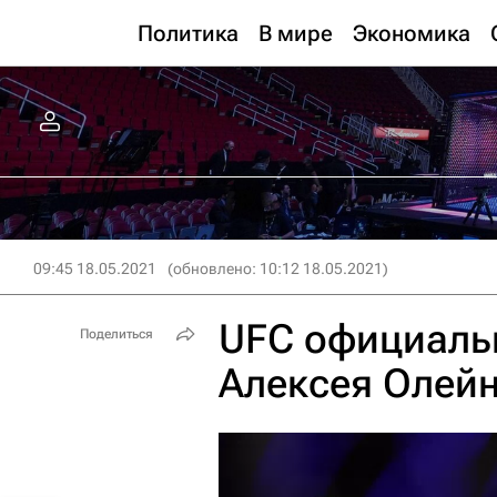
Политика
В мире
Экономика
09:45 18.05.2021
(обновлено: 10:12 18.05.2021)
UFC официаль
Поделиться
Алексея Олей