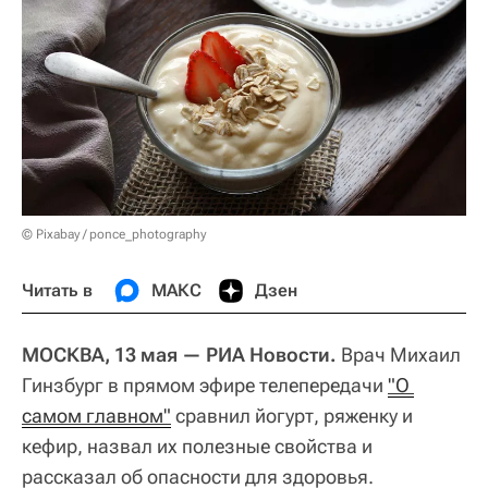
© Pixabay / ponce_photography
Читать в
МАКС
Дзен
МОСКВА, 13 мая — РИА Новости.
Врач Михаил
Гинзбург в прямом эфире телепередачи
"О 
самом главном"
сравнил йогурт, ряженку и
кефир, назвал их полезные свойства и
рассказал об опасности для здоровья.