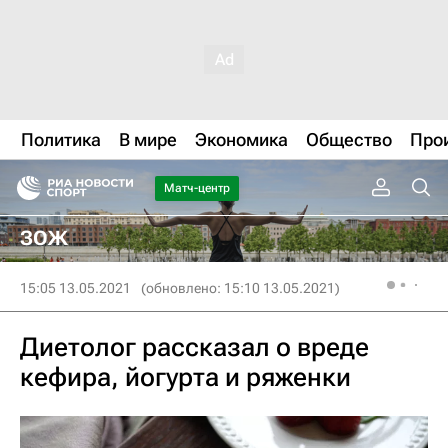
Политика
В мире
Экономика
Общество
Про
Матч-центр
ЗОЖ
15:05 13.05.2021
(обновлено: 15:10 13.05.2021)
Диетолог рассказал о вреде
кефира, йогурта и ряженки