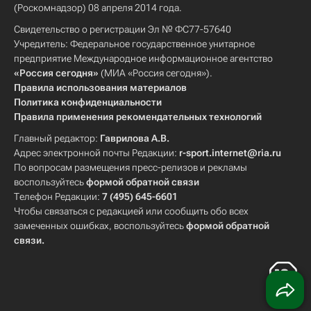
(Роскомнадзор) 08 апреля 2014 года.
Свидетельство о регистрации Эл № ФС77-57640
Учредитель: Федеральное государственное унитарное
предприятие Международное информационное агентство
«Россия сегодня»
(МИА «Россия сегодня»).
Правила использования материалов
Политика конфиденциальности
Правила применения рекомендательных технологий
Главный редактор:
Гаврилова А.В.
Адрес электронной почты Редакции:
r-sport.internet@ria.ru
По вопросам размещения пресс-релизов и рекламы
воспользуйтесь
формой обратной связи
Телефон Редакции:
7 (495) 645-6601
Чтобы связаться с редакцией или сообщить обо всех
замеченных ошибках, воспользуйтесь
формой обратной
связи
.