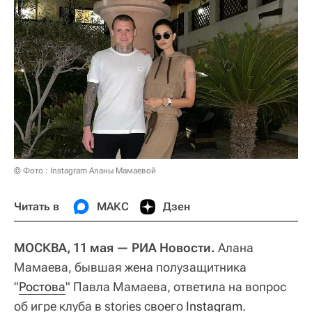
© Фото : Instagram Аланы Мамаевой
Читать в
МАКС
Дзен
МОСКВА, 11 мая — РИА Новости.
Алана
Мамаева, бывшая жена полузащитника
"
Ростова
" Павла Мамаева, ответила на вопрос
об игре клуба в stories своего
Instagram
.