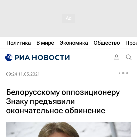
Политика
В мире
Экономика
Общество
Про
09:24 11.05.2021
Белорусскому оппозиционеру
Знаку предъявили
окончательное обвинение