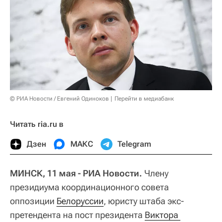
© РИА Новости / Евгений Одиноков
Перейти в медиабанк
Читать ria.ru в
Дзен
МАКС
Telegram
МИНСК, 11 мая - РИА Новости.
Члену
президиума координационного совета
оппозиции
Белоруссии
, юристу штаба экс-
претендента на пост президента
Виктора 