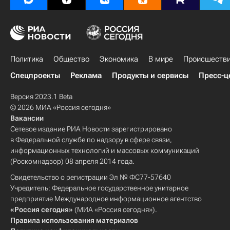
Политика
Общество
Экономика
В мире
Происшеств
Спецпроекты
Реклама
Продукты и сервисы
Пресс-ц
Версия 2023.1 Beta
© 2026 МИА «Россия сегодня»
Вакансии
Сетевое издание РИА Новости зарегистрировано
в Федеральной службе по надзору в сфере связи,
информационных технологий и массовых коммуникаций
(Роскомнадзор) 08 апреля 2014 года.
Свидетельство о регистрации Эл № ФС77-57640
Учредитель: Федеральное государственное унитарное
предприятие Международное информационное агентство
«Россия сегодня»
(МИА «Россия сегодня»).
Правила использования материалов