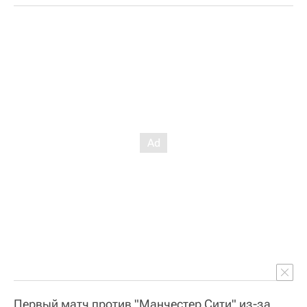
Первый матч против "Манчестер Сити" из-за