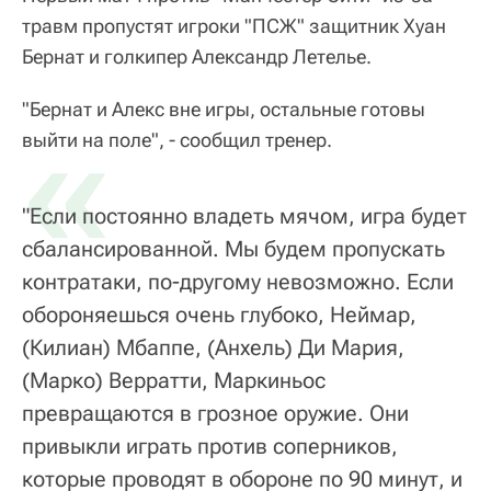
травм пропустят игроки "ПСЖ" защитник Хуан
Бернат и голкипер Александр Летелье.
"Бернат и Алекс вне игры, остальные готовы
«
выйти на поле", - сообщил тренер.
"Если постоянно владеть мячом, игра будет
сбалансированной. Мы будем пропускать
контратаки, по-другому невозможно. Если
обороняешься очень глубоко, Неймар,
(Килиан) Мбаппе, (Анхель) Ди Мария,
(Марко) Верратти, Маркиньос
превращаются в грозное оружие. Они
привыкли играть против соперников,
которые проводят в обороне по 90 минут, и