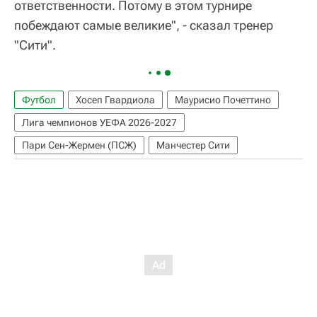
ответственности. Потому в этом турнире
побеждают самые великие", - сказал тренер
"Сити".
Футбол
Хосеп Гвардиола
Маурисио Почеттино
Лига чемпионов УЕФА 2026-2027
Пари Сен-Жермен (ПСЖ)
Манчестер Сити