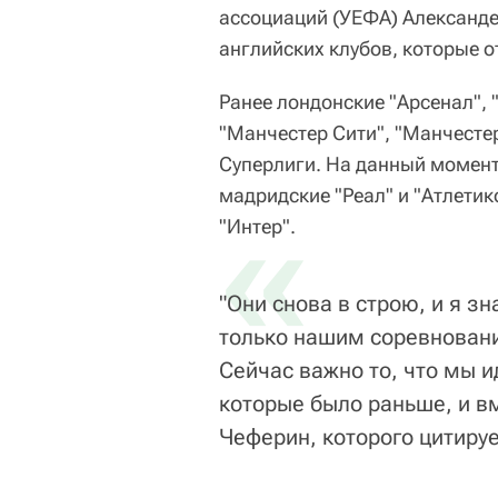
ассоциаций (УЕФА) Александ
английских клубов, которые о
Ранее лондонские "Арсенал", "
"Манчестер Сити", "Манчесте
Суперлиги. На данный момент
мадридские "Реал" и "Атлетик
«
"Интер".
"Они снова в строю, и я з
только нашим соревновани
Сейчас важно то, что мы 
которые было раньше, и вм
Чеферин, которого цитируе