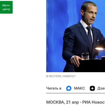
Матч-
центр
© REUTERS / HANDOUT
Читать в
МАКС
Дзе
МОСКВА, 21 апр - РИА Новос