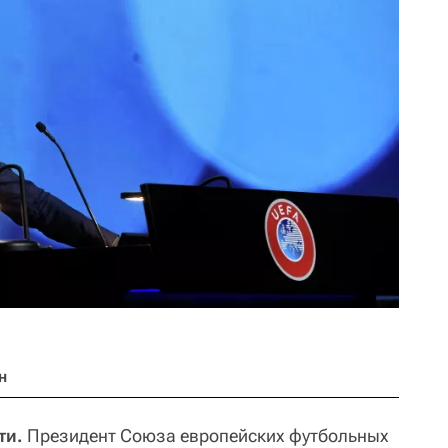
н
ти.
Президент Союза европейских футбольных