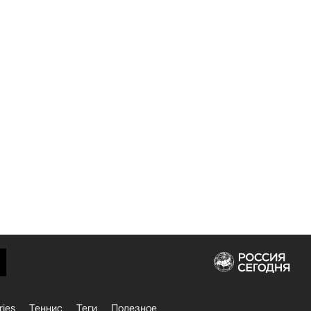
ries
Теннис
Теги
Полезное