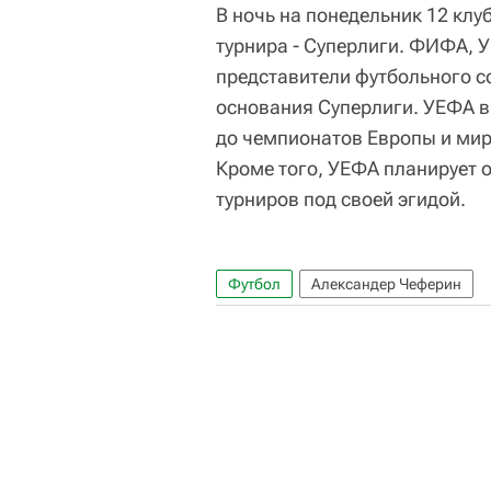
В ночь на понедельник 12 клу
турнира - Суперлиги. ФИФА, 
представители футбольного с
основания Суперлиги. УЕФА в 
до чемпионатов Европы и мир
Кроме того, УЕФА планирует о
турниров под своей эгидой.
Футбол
Александер Чеферин