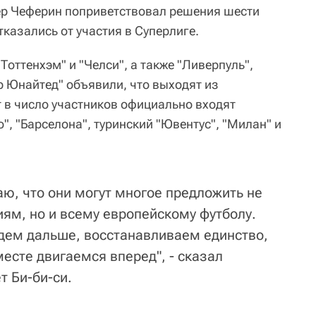
ер Чеферин поприветствовал решения шести
тказались от участия в Суперлиге.
Тоттенхэм" и "Челси", а также "Ливерпуль",
р Юнайтед" объявили, что выходят из
 в число участников официально входят
о", "Барселона", туринский "Ювентус", "Милан" и
наю, что они могут многое предложить не
ям, но и всему европейскому футболу.
идем дальше, восстанавливаем единство,
есте двигаемся вперед", - сказал
т Би-би-си.