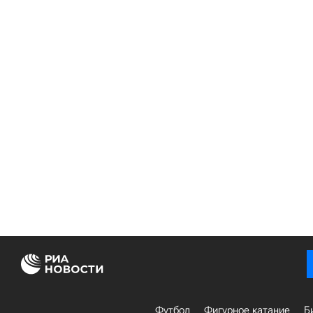
Футбол
Фигурное катание
Б