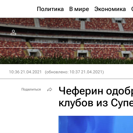
Политика
В мире
Экономика
10:36 21.04.2021
(обновлено: 10:37 21.04.2021)
Чеферин одоб
Поделиться
клубов из Суп