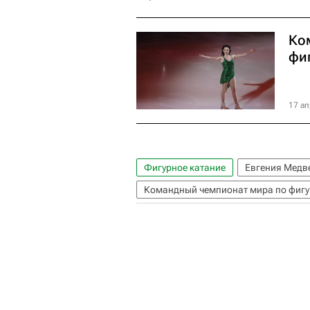
Ко
фи
17 ап
Фигурное катание
Евгения Медв
Командный чемпионат мира по фиг