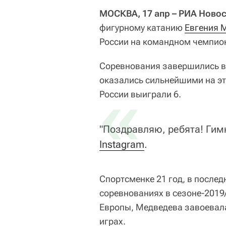
МОСКВА, 17 апр – РИА Новос
фигурному катанию
Евгения 
России на командном чемпио
Соревнования завершились в 
оказались сильнейшими на эт
«
России выиграли 6.
"Поздравляю, ребята! Гимн
Instagram
.
Спортсменке 21 год, в после
соревнованиях в сезоне-2019
Европы, Медведева завоевал
играх.