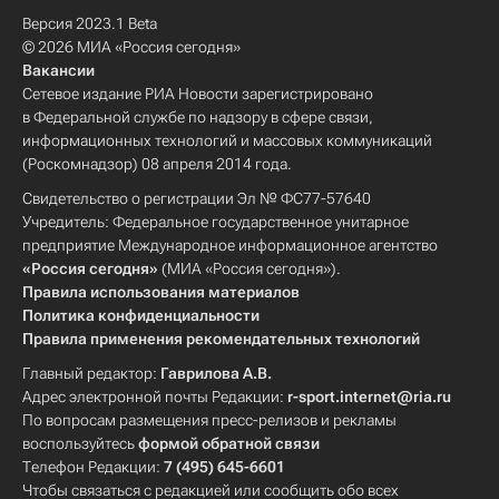
Версия 2023.1 Beta
© 2026 МИА «Россия сегодня»
Вакансии
Сетевое издание РИА Новости зарегистрировано
в Федеральной службе по надзору в сфере связи,
информационных технологий и массовых коммуникаций
(Роскомнадзор) 08 апреля 2014 года.
Свидетельство о регистрации Эл № ФС77-57640
Учредитель: Федеральное государственное унитарное
предприятие Международное информационное агентство
«Россия сегодня»
(МИА «Россия сегодня»).
Правила использования материалов
Политика конфиденциальности
Правила применения рекомендательных технологий
Главный редактор:
Гаврилова А.В.
Адрес электронной почты Редакции:
r-sport.internet@ria.ru
По вопросам размещения пресс-релизов и рекламы
воспользуйтесь
формой обратной связи
Телефон Редакции:
7 (495) 645-6601
Чтобы связаться с редакцией или сообщить обо всех