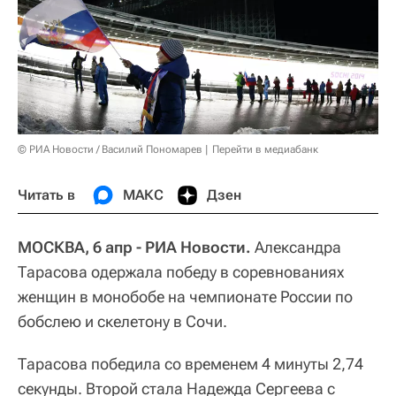
© РИА Новости / Василий Пономарев
Перейти в медиабанк
Читать в
МАКС
Дзен
МОСКВА, 6 апр - РИА Новости.
Александра
Тарасова одержала победу в соревнованиях
женщин в монобобе на чемпионате России по
бобслею и скелетону в Сочи.
Тарасова победила со временем 4 минуты 2,74
секунды. Второй стала Надежда Сергеева с