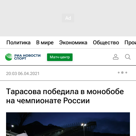
Политика
В мире
Экономика
Общество
Про
Матч-центр
20:03 06.04.2021
Тарасова победила в монобобе
на чемпионате России