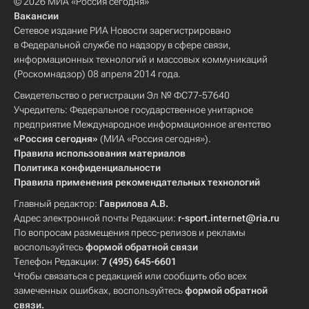
© 2026 МИА «Россия сегодня»
Вакансии
Сетевое издание РИА Новости зарегистрировано
в Федеральной службе по надзору в сфере связи,
информационных технологий и массовых коммуникаций
(Роскомнадзор) 08 апреля 2014 года.
Свидетельство о регистрации Эл № ФС77-57640
Учредитель: Федеральное государственное унитарное
предприятие Международное информационное агентство
«Россия сегодня»
(МИА «Россия сегодня»).
Правила использования материалов
Политика конфиденциальности
Правила применения рекомендательных технологий
Главный редактор:
Гаврилова А.В.
Адрес электронной почты Редакции:
r-sport.internet@ria.ru
По вопросам размещения пресс-релизов и рекламы
воспользуйтесь
формой обратной связи
Телефон Редакции:
7 (495) 645-6601
Чтобы связаться с редакцией или сообщить обо всех
замеченных ошибках, воспользуйтесь
формой обратной
связи
.