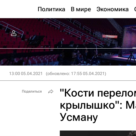
Политика
В мире
Экономика
13:00 05.04.2021
(обновлено: 17:55 05.04.2021)
"Кости перело
Поделиться
крылышко": М
Усману