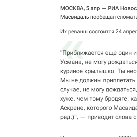
МОСКВА, 5 апр — РИА Новос
Масвидаль
пообещал сломать
«
Их реванш состоится 24 апре
"Приближается еще один 
Усмана, не могу дождаться
куриное крылышко! Ты не
Мы не должны приплетать 
случае, не могу дождаться
хуже, чем тому бродяге, ка
Аскрене, которого Масвида
ред.)", — приводит слова 