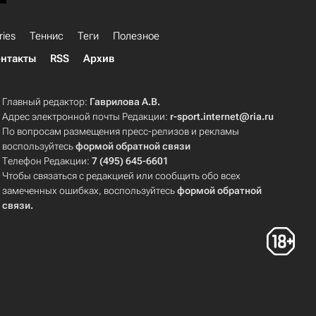
ries
Теннис
Теги
Полезное
нтакты
RSS
Архив
Главный редактор:
Гаврилова А.В.
Адрес электронной почты Редакции:
r-sport.internet@ria.ru
По вопросам размещения пресс-релизов и рекламы
воспользуйтесь
формой обратной связи
Телефон Редакции:
7 (495) 645-6601
Чтобы связаться с редакцией или сообщить обо всех
замеченных ошибках, воспользуйтесь
формой обратной
связи
.