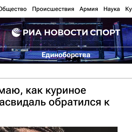
Общество
Происшествия
Армия
Наука
Ку
Единоборства
маю, как куриное
асвидаль обратился к