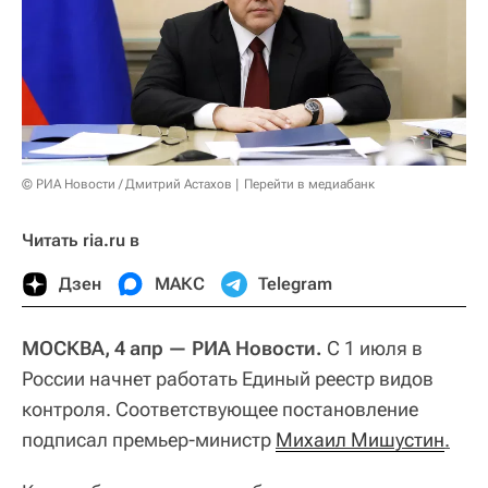
© РИА Новости / Дмитрий Астахов
Перейти в медиабанк
Читать ria.ru в
Дзен
МАКС
Telegram
МОСКВА, 4 апр — РИА Новости.
С 1 июля в
России начнет работать Единый реестр видов
контроля. Соответствующее постановление
подписал премьер-министр
Михаил Мишустин
.