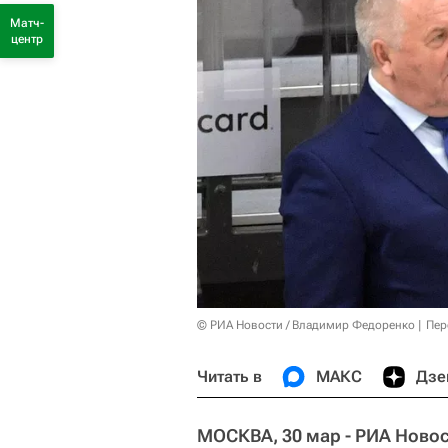
Матч-
центр
© РИА Новости / Владимир Федоренко
Пер
Читать в
МАКС
Дзе
МОСКВА, 30 мар - РИА Новос