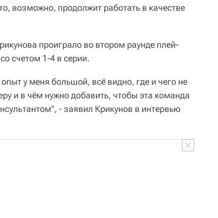
то, возможно, продолжит работать в качестве
рикунова проиграло во втором раунде плей-
о счетом 1-4 в серии.
опыт у меня большой, всё видно, где и чего не
еру и в чём нужно добавить, чтобы эта команда
онсультантом", - заявил Крикунов в интервью