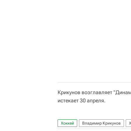
Крикунов возглавляет "Динамо
истекает 30 апреля.
Хоккей
Владимир Крикунов