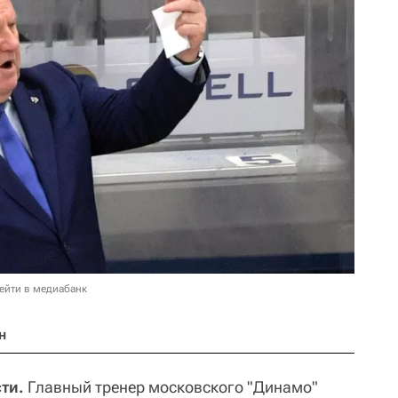
ейти в медиабанк
н
ти.
Главный тренер московского "Динамо"