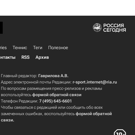
ries
Теннис
Теги
Полезное
нтакты
RSS
Архив
Главный редактор:
Гаврилова А.В.
Адрес электронной почты Редакции:
r-sport.internet@ria.ru
По вопросам размещения пресс-релизов и рекламы
воспользуйтесь
формой обратной связи
Телефон Редакции:
7 (495) 645-6601
Чтобы связаться с редакцией или сообщить обо всех
замеченных ошибках, воспользуйтесь
формой обратной
связи
.