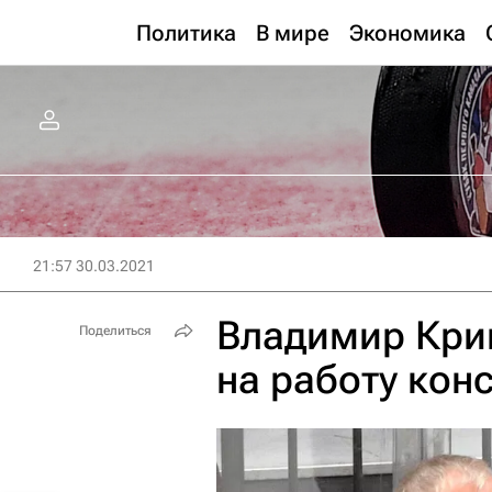
Политика
В мире
Экономика
21:57 30.03.2021
Владимир Кри
Поделиться
на работу кон