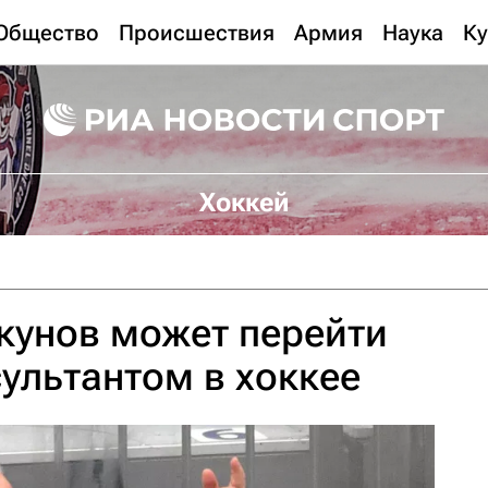
Общество
Происшествия
Армия
Наука
Ку
Хоккей
кунов может перейти
сультантом в хоккее